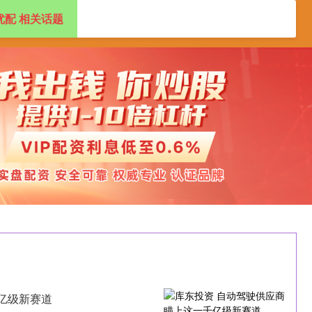
优配 相关话题
专业杠杆炒股公司
正规杠杆炒股平台
亿级新赛道