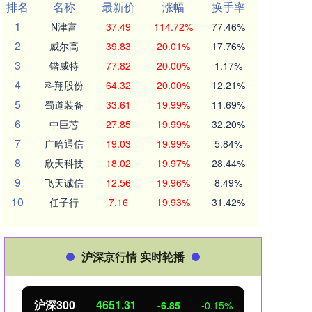
排名
名称
最新价
涨幅
换手率
1
N津富
37.49
114.72%
77.46%
2
威尔高
39.83
20.01%
17.76%
3
锴威特
77.82
20.00%
1.17%
4
科翔股份
64.32
20.00%
12.21%
5
蜀道装备
33.61
19.99%
11.69%
6
中巨芯
27.85
19.99%
32.20%
7
广哈通信
19.03
19.99%
5.84%
8
欣天科技
18.02
19.97%
28.44%
9
飞天诚信
12.56
19.96%
8.49%
10
任子行
7.16
19.93%
31.42%
沪深京行情 实时轮播
沪深300
4651.31
北
-6.85
-0.15%