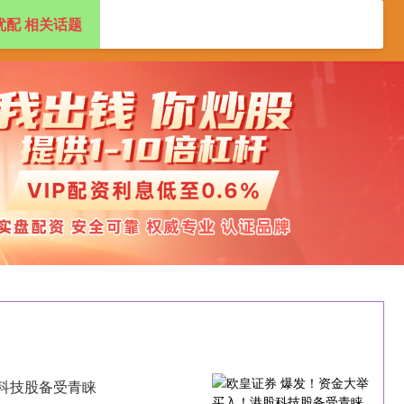
优配 相关话题
专业杠杆炒股公司
正规杠杆炒股平台
科技股备受青睐