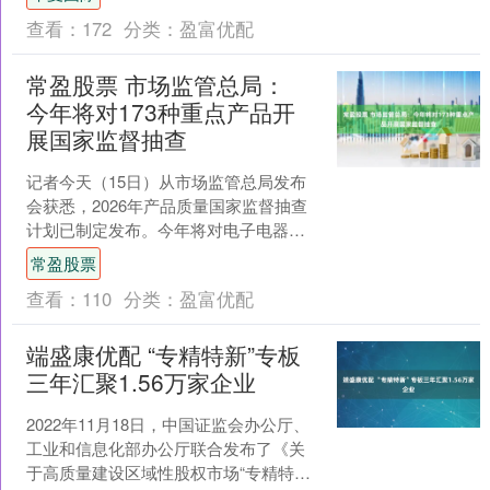
不断地新技术涌现来....
查看：
172
分类：
盈富优配
常盈股票 市场监管总局：
今年将对173种重点产品开
展国家监督抽查
记者今天（15日）从市场监管总局发布
会获悉，2026年产品质量国家监督抽查
计划已制定发布。今年将对电子电器、
建筑和装饰装修材料、日用及纺织品、
常盈股票
食品相关产品等8大....
查看：
110
分类：
盈富优配
端盛康优配 “专精特新”专板
三年汇聚1.56万家企业
2022年11月18日，中国证监会办公厅、
工业和信息化部办公厅联合发布了《关
于高质量建设区域性股权市场“专精特