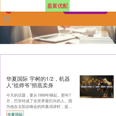
盈富优配
华夏国际 宇树的1/2，机器
人“祖师爷”彻底卖身
今天的话题，要从1999年聊起。那年7
月，巴菲特成了全世界最扫兴的人。因
为他在太阳谷峰会的闭幕演讲时，提出
了一个暴论，言辞犀利地指出“人们需要
华夏国际