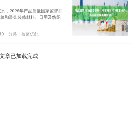
悉，2026年产品质量国家监督抽
建筑和装饰装修材料、日用及纺织
10
分类：
盈富优配
文章已加载完成
深证成指
14110.12
0.57%
-34.08
-0.24%