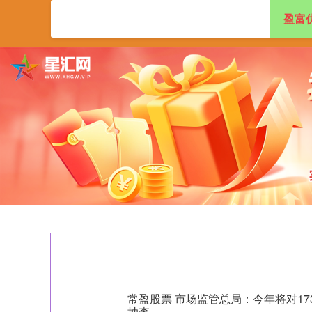
盈富
首页
盈富优配
常盈股票 市场监管总局：今年将对1
抽查