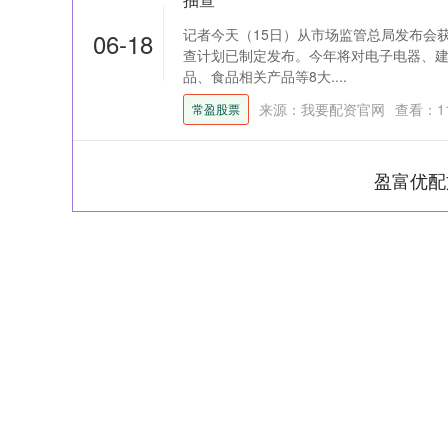
记者今天（15日）从市场监管总局发布会获
06-18
查计划已制定发布。今年将对电子电器、
品、食品相关产品等8大....
来源：我要配资官网
查看：
1
常盈股票
盈富优配
上证指数
3900.35
-1.00
-0.01%
21.92