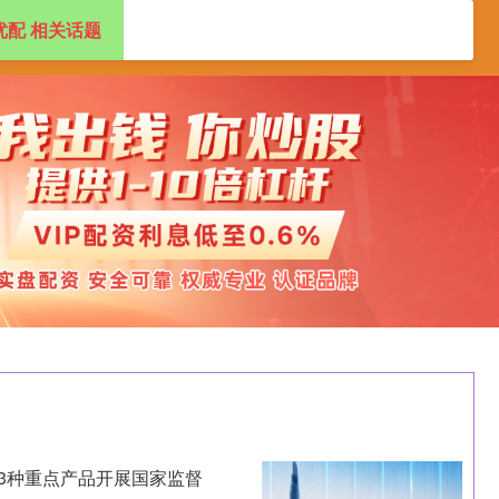
优配 相关话题
专业杠杆炒股公司
正规杠杆炒股平台
73种重点产品开展国家监督