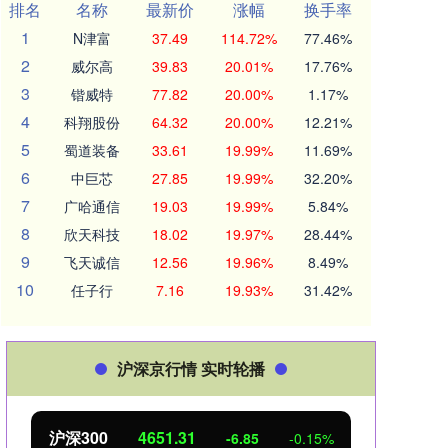
排名
名称
最新价
涨幅
换手率
1
N津富
37.49
114.72%
77.46%
2
威尔高
39.83
20.01%
17.76%
3
锴威特
77.82
20.00%
1.17%
4
科翔股份
64.32
20.00%
12.21%
5
蜀道装备
33.61
19.99%
11.69%
6
中巨芯
27.85
19.99%
32.20%
7
广哈通信
19.03
19.99%
5.84%
8
欣天科技
18.02
19.97%
28.44%
9
飞天诚信
12.56
19.96%
8.49%
10
任子行
7.16
19.93%
31.42%
沪深京行情 实时轮播
沪深300
4651.31
北
-6.85
-0.15%