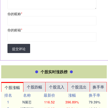
你的昵称
*
你的邮箱
*
提交评论
个股实时涨跌榜
个股跌幅
个股流入
个股流出
换手率
个股涨幅
排名
名称
最新价
涨幅
换手率
1
N展芯
116.52
396.89%
79.39%