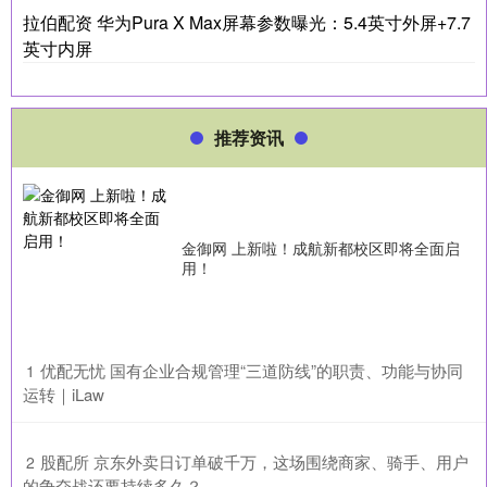
拉伯配资 华为Pura X Max屏幕参数曝光：5.4英寸外屏+7.7
英寸内屏
推荐资讯
金御网 上新啦！成航新都校区即将全面启
用！
​优配无忧 国有企业合规管理“三道防线”的职责、功能与协同
1
运转｜iLaw
​股配所 京东外卖日订单破千万，这场围绕商家、骑手、用户
2
的争夺战还要持续多久？