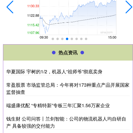
热点资讯
华夏国际 宇树的1/2，机器人“祖师爷”彻底卖身
常盈股票 市场监管总局：今年将对173种重点产品开展国家
监督抽查
端盛康优配 “专精特新”专板三年汇聚1.56万家企业
钱生财 公司问答丨兰剑智能：公司的物流机器人均自研自
产 具备较强的交付能力