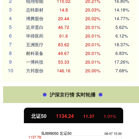
2
锐翔智能
110.02
20.21%
16.80%
3
志特新材
14.8
20.03%
14.18%
4
博腾股份
20.44
20.02%
14.77%
5
近岸蛋白
46.72
20.01%
5.62%
6
毕得医药
61.6
20.01%
6.12%
7
五洲医疗
83.62
20.01%
18.37%
8
耐科装备
49.67
20.01%
6.83%
9
一博科技
53.33
20.01%
17.26%
10
方邦股份
146.16
20.00%
7.68%
沪深京行情 实时轮播
北证50
1134.24
11.37
1.01%