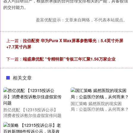
器人均自研自产，根据所承接的合同合理安排相关的产能，具备较强
的交付能力。
盈富优配提示：文章来自网络，不代表本站观点。
上一篇：
拉伯配资 华为Pura X Max屏幕参数曝光：5.4英寸外屏
+7.7英寸内屏
下一篇：
端盛康优配 “专精特新”专板三年汇聚1.56万家企业
相关文章
国汇策略 嫣然医院的现实困
局：公益医疗的钱，从何而来？
胜亿优配 【12315投诉公示】
消费者投诉敷尔佳虚假宣传问题