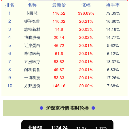
排名
名称
最新价
涨幅
换手率
1
N展芯
116.52
396.89%
79.39%
2
锐翔智能
110.02
20.21%
16.80%
3
志特新材
14.8
20.03%
14.18%
4
博腾股份
20.44
20.02%
14.77%
5
近岸蛋白
46.72
20.01%
5.62%
6
毕得医药
61.6
20.01%
6.12%
7
五洲医疗
83.62
20.01%
18.37%
8
耐科装备
49.67
20.01%
6.83%
9
一博科技
53.33
20.01%
17.26%
10
方邦股份
146.16
20.00%
7.68%
沪深京行情 实时轮播
北证50
1134.24
11.37
1.01%