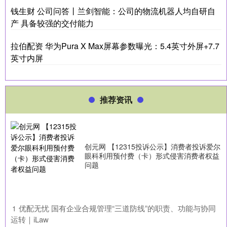
钱生财 公司问答丨兰剑智能：公司的物流机器人均自研自
产 具备较强的交付能力
拉伯配资 华为Pura X Max屏幕参数曝光：5.4英寸外屏+7.7
英寸内屏
推荐资讯
创元网 【12315投诉公示】消费者投诉爱尔
眼科利用预付费（卡）形式侵害消费者权益
问题
​优配无忧 国有企业合规管理“三道防线”的职责、功能与协同
1
运转｜iLaw