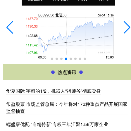
热点资讯
华夏国际 宇树的1/2，机器人“祖师爷”彻底卖身
常盈股票 市场监管总局：今年将对173种重点产品开展国家
监督抽查
端盛康优配 “专精特新”专板三年汇聚1.56万家企业