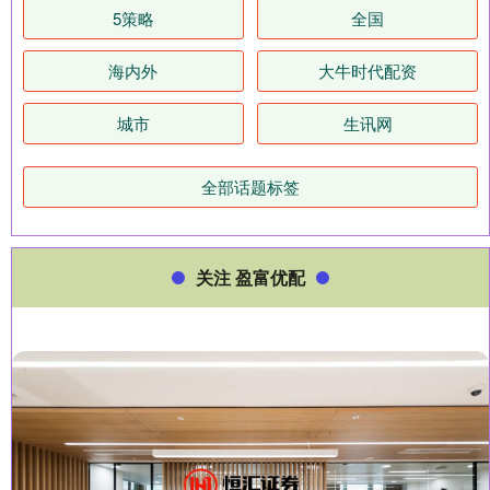
5策略
全国
海内外
大牛时代配资
城市
生讯网
全部话题标签
关注 盈富优配