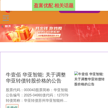
盈富优配 相关话题
牛壹佰 华亚智能: 关于调整
华亚转债转股价格的公告
股票代码：003043股票简称：华亚智能
公告编号：2025-049转债代码：127079
转债简称：华亚转债苏州华亚智能科技
股份有限公司关于调整“华亚转债”转股
牛壹佰