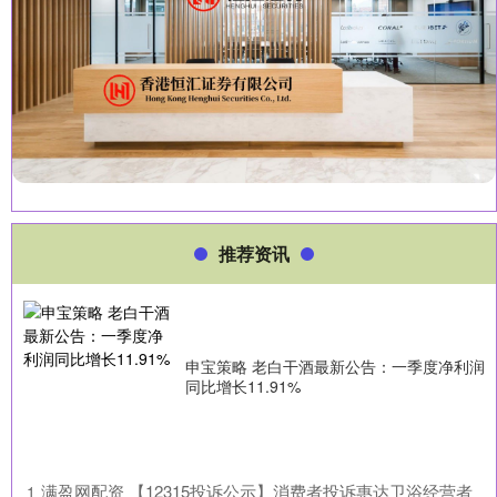
推荐资讯
申宝策略 老白干酒最新公告：一季度净利润
同比增长11.91%
​满盈网配资 【12315投诉公示】消费者投诉惠达卫浴经营者
1