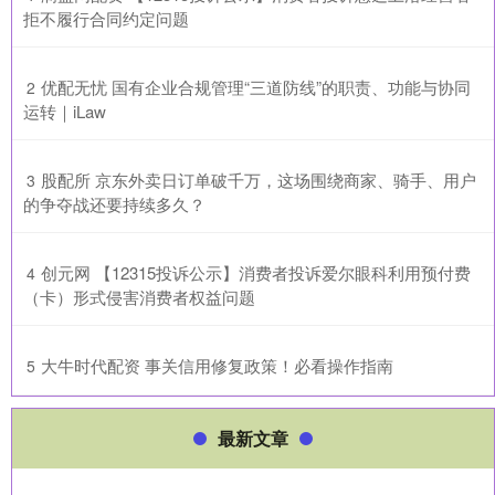
拒不履行合同约定问题
​优配无忧 国有企业合规管理“三道防线”的职责、功能与协同
2
运转｜iLaw
​股配所 京东外卖日订单破千万，这场围绕商家、骑手、用户
3
的争夺战还要持续多久？
​创元网 【12315投诉公示】消费者投诉爱尔眼科利用预付费
4
（卡）形式侵害消费者权益问题
​大牛时代配资 事关信用修复政策！必看操作指南
5
最新文章