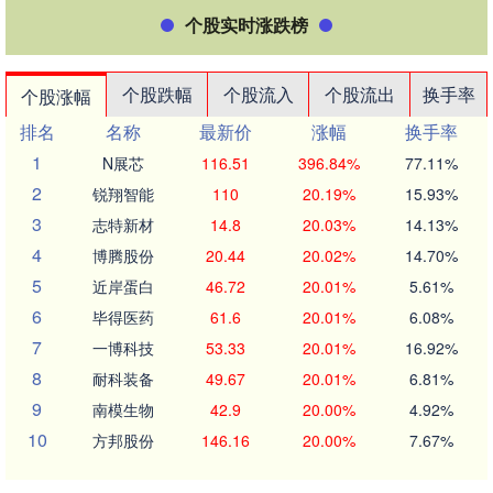
个股实时涨跌榜
个股跌幅
个股流入
个股流出
换手率
个股涨幅
排名
名称
最新价
涨幅
换手率
1
N展芯
116.51
396.84%
77.11%
2
锐翔智能
110
20.19%
15.93%
3
志特新材
14.8
20.03%
14.13%
4
博腾股份
20.44
20.02%
14.70%
5
近岸蛋白
46.72
20.01%
5.61%
6
毕得医药
61.6
20.01%
6.08%
7
一博科技
53.33
20.01%
16.92%
8
耐科装备
49.67
20.01%
6.81%
9
南模生物
42.9
20.00%
4.92%
10
方邦股份
146.16
20.00%
7.67%