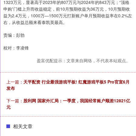
1323万元，显著高于2023年的807万元与2024年的843万元；“顶格
申购”门槛上升而收益稳定，前10月预期收益为36万元，10月预期收
益为2.4万元，1000万—1500万元打新账户单月预期收益率在0.2%左
右，从收益总额来看泰凯英最高。
责编：彭勃
校对：李凌锋
盈富优配提示：文章来自网络，不代表本站观点。
上一篇：
天平配资 行业最强游戏平板! 红魔游戏平板5 Pro官宣6月
发布
下一篇：
股利网 国家外汇局：一季度，我国经常账户顺差12821亿
元
相关文章