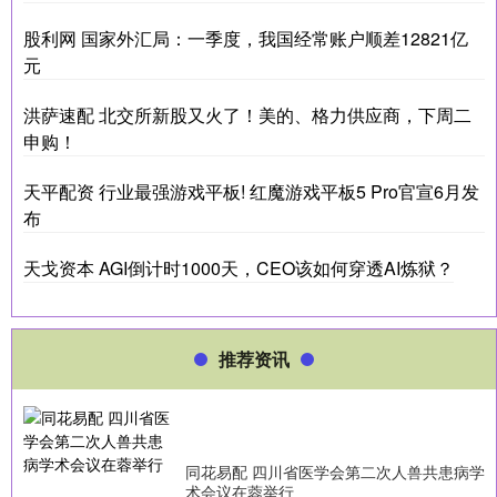
股利网 国家外汇局：一季度，我国经常账户顺差12821亿
元
洪萨速配 北交所新股又火了！美的、格力供应商，下周二
申购！
天平配资 行业最强游戏平板! 红魔游戏平板5 Pro官宣6月发
布
天戈资本 AGI倒计时1000天，CEO该如何穿透AI炼狱？
推荐资讯
同花易配 四川省医学会第二次人兽共患病学
术会议在蓉举行