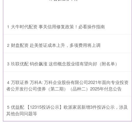
​大牛时代配资 事关信用修复政策！必看操作指南
1
​财盘配资 赴美签证成本上升，多项费用将上调
2
​玖联优配 钨价飙涨 这些概念股业绩有望向好（附名单）
3
​万联证券 万科A: 万科企业股份有限公司2021年面向专业投资
4
者公开发行公司债券（第二期）（品种二）2025年付息公告
​优益配 【12315投诉公示】欧派家居新增3件投诉公示，涉及
5
其他合同问题等