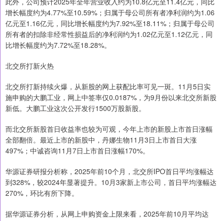
此外，公司预计2025年全年营业收入约为10.8亿元至11.4亿元，同比
增长幅度约为4.77%至10.59%；归属于母公司所有者净利润约为1.06
亿元至1.16亿元，同比增长幅度约为7.92%至18.11%；归属于母公司
所有者的扣除非经常性损益后的净利润约为1.02亿元至1.12亿元，同
比增长幅度约为7.72%至18.28%。
北交所打新火热
北交所打新持续火爆，从新股的网上获配比率可见一斑。11月5日实
施申购的大鹏工业，网上中签率仅0.0187%，为9月份以来北交所新股
新低。大鹏工业这次公开发行1500万股新股。
而北交所新股首日收益率也较为可观，今年上市的新股上市首日涨幅
全部翻倍。最近上市的新股中，丹娜生物11月3日上市首日大涨
497%；中诚咨询11月7日上市首日涨幅170%。
华源证券研报分析称，2025年前10个月，北交所IPO首日平均涨幅达
到328%，较2024年显著提升。10月3家新上市公司，首日平均涨幅达
270%，环比有所下降。
据华源证券分析，从网上申购资金上限来看，2025年前10月平均达