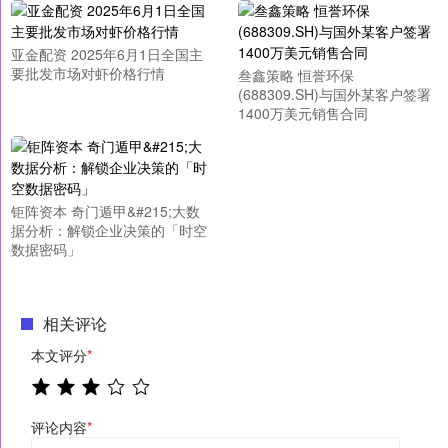
亚金配资 2025年6月1日全国主
要批发市场对虾价格行情
叁鑫策略 恒誉环保
(688309.SH)与国外某客户签署
1400万美元销售合同
钜阵资本 奇门遁甲&#215;大数
据分析：解锁企业决策的「时空
数据密码」
相关评论
本文评分
*
评论内容
*