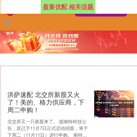
盈富优配 相关话题
洪萨速配 北交所新股又火
了！美的、格力供应商，下
周二申购！
北交所又一只新股来了。 据南特科技公
告，其已于11月7日正式启动招股，将于
下周二（11月11日）进行申购。 南特科