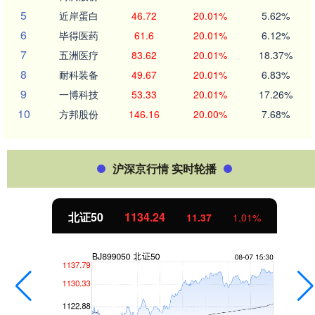
5
近岸蛋白
46.72
20.01%
5.62%
6
毕得医药
61.6
20.01%
6.12%
7
五洲医疗
83.62
20.01%
18.37%
8
耐科装备
49.67
20.01%
6.83%
9
一博科技
53.33
20.01%
17.26%
10
方邦股份
146.16
20.00%
7.68%
沪深京行情 实时轮播
北证50
1134.24
11.37
1.01%