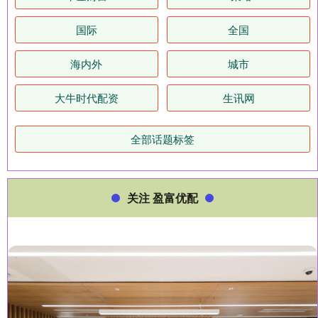
国际
全国
海内外
城市
大牛时代配资
生讯网
全部话题标签
关注 盈富优配