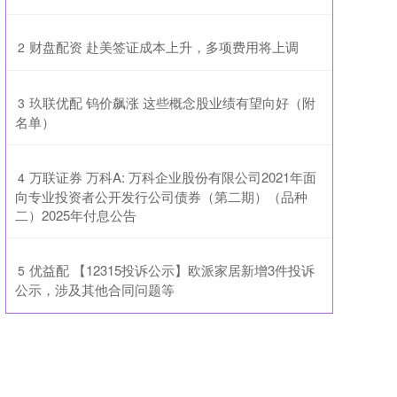
​财盘配资 赴美签证成本上升，多项费用将上调
2
​玖联优配 钨价飙涨 这些概念股业绩有望向好（附
3
名单）
​万联证券 万科A: 万科企业股份有限公司2021年面
4
向专业投资者公开发行公司债券（第二期）（品种
二）2025年付息公告
​优益配 【12315投诉公示】欧派家居新增3件投诉
5
公示，涉及其他合同问题等