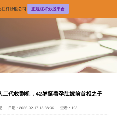
业杠杆炒股公司
正规杠杆炒股平台
人二代收割机，42岁挺着孕肚嫁前首相之子
配
日期：2026-02-17 18:38:36
查看：123