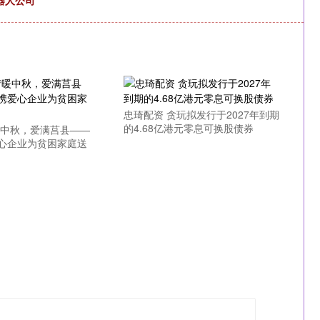
器人公司
忠琦配资 贪玩拟发行于2027年到期
的4.68亿港元零息可换股债券
暖中秋，爱满莒县——
心企业为贫困家庭送