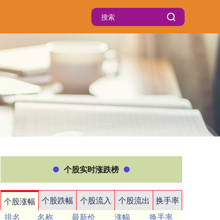
个股实时涨跌榜
个股跌幅
个股流入
个股流出
换手率
个股涨幅
排名
名称
最新价
涨幅
换手率