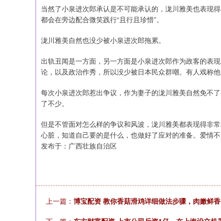
当然了小泉进次郎承认是不可能承认的，泷川雅美也表现得
都会在旁边配合微笑践行“且行且珍惜”。
泷川雅美自然也没少被小泉进次郎拖累。
出轨丑闻是一方面，另一方面是小泉进次郎作为政客的表现
论，以及政治作秀，所以没少被日本民众群嘲。有人戏称他为
每次小泉进次郎惹出争议，作为妻子的泷川雅美自然免不了
了不少。
但是不管面对怎么样的争议和风波，泷川雅美都表现得非常
心脏，知道自己要的是什么，也做好了应对的准备。爱情不
发布于：广西壮族自治区
上一篇：
博宝配资 教你香菇滑鸡详细做法步骤，肉嫩鲜