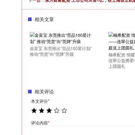
下一篇：
东方财富配资 上市公司斥资1亿，在上海设立机
相关文章
金富宝 东莞推出“莞品100星计划”
推动“莞货”向“莞牌”升级
楠希配资 情
连翠公益携爱
上团圆礼
相关评论
本文评分
*
评论内容
*