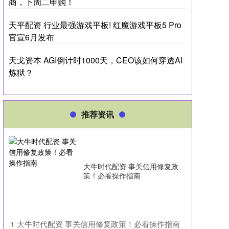
商，下周二申购！
天平配资 行业最强游戏平板! 红魔游戏平板5 Pro
官宣6月发布
天戈资本 AGI倒计时1000天，CEO该如何穿透AI
炼狱？
推荐资讯
大牛时代配资 事关信用修复政
策！必看操作指南
​大牛时代配资 事关信用修复政策！必看操作指南
1