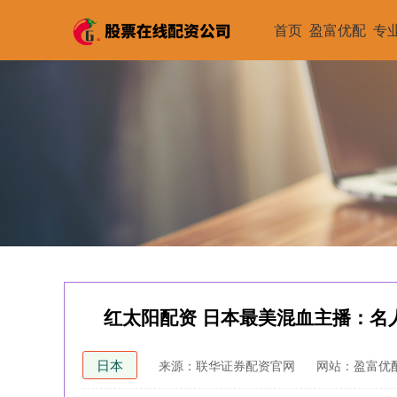
首页
盈富优配
专
红太阳配资 日本最美混血主播：名
日本
来源：联华证券配资官网
网站：盈富优