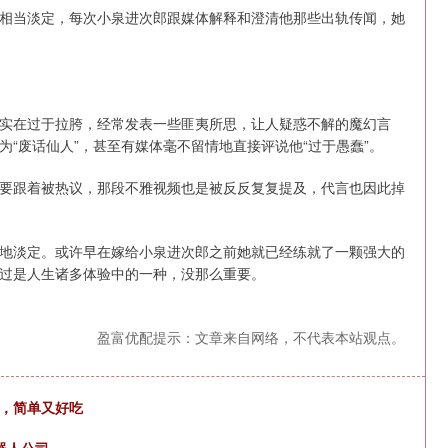
相当淡定，每次小泉进次郎跟媒体解释和澄清他那些出轨传闻，她
实在过于拉胯，经常发表一些匪夷所思，让人疑惑不解的魔幻言
“废话仙人”，甚至有媒体毫不留情地直接评说他“过于愚蠢”。
要跟着被热议，那段不雅视频也是被反反复复提及，代言也因此掉
地淡定。或许早在嫁给小泉进次郎之前她就已经练就了一颗强大的
过是人生诸多体验中的一种，没那么重要。
盈富优配提示：文章来自网络，不代表本站观点。
香，简单又好吃