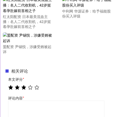
中利网 华源证券：给予福能股
份买入评级
红太阳配资 日本最美混血主
播：名人二代收割机，42岁挺
着孕肚嫁前首相之子
盟配资 尹锡悦，涉嫌受贿被起
诉
相关评论
本文评分
*
评论内容
*