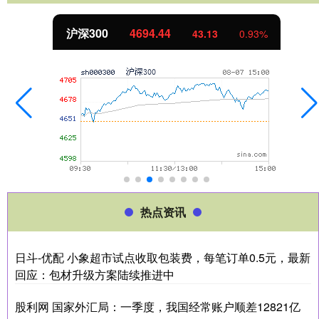
沪深300
4694.44
43.13
0.93%
热点资讯
日斗-优配 小象超市试点收取包装费，每笔订单0.5元，最新
回应：包材升级方案陆续推进中
股利网 国家外汇局：一季度，我国经常账户顺差12821亿