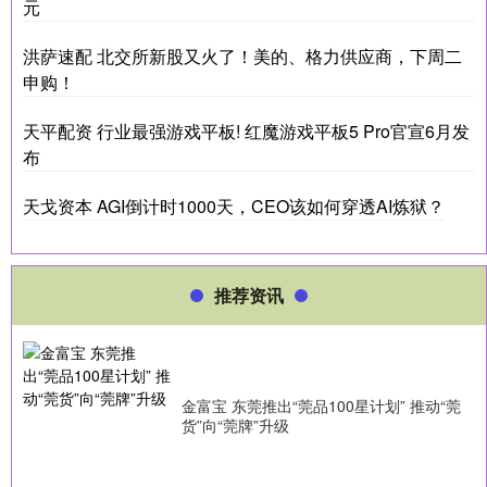
元
洪萨速配 北交所新股又火了！美的、格力供应商，下周二
申购！
天平配资 行业最强游戏平板! 红魔游戏平板5 Pro官宣6月发
布
天戈资本 AGI倒计时1000天，CEO该如何穿透AI炼狱？
推荐资讯
金富宝 东莞推出“莞品100星计划” 推动“莞
货”向“莞牌”升级