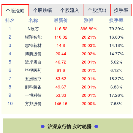
个股跌幅
个股流入
个股流出
换手率
个股涨幅
排名
名称
最新价
涨幅
换手率
1
N展芯
116.52
396.89%
79.39%
2
锐翔智能
110.02
20.21%
16.80%
3
志特新材
14.8
20.03%
14.18%
4
博腾股份
20.44
20.02%
14.77%
5
近岸蛋白
46.72
20.01%
5.62%
6
毕得医药
61.6
20.01%
6.12%
7
五洲医疗
83.62
20.01%
18.37%
8
耐科装备
49.67
20.01%
6.83%
9
一博科技
53.33
20.01%
17.26%
10
方邦股份
146.16
20.00%
7.68%
沪深京行情 实时轮播