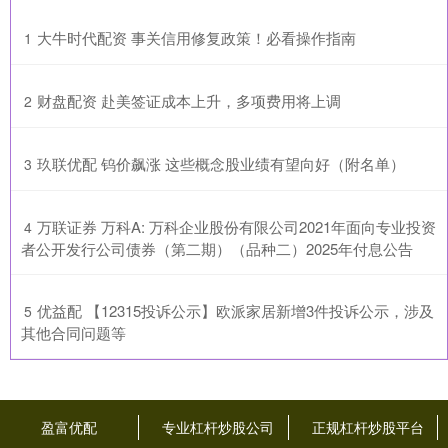
​大牛时代配资 事关信用修复政策！必看操作指南
1
​财盘配资 赴美签证成本上升，多项费用将上调
2
​玖联优配 钨价飙涨 这些概念股业绩有望向好（附名单）
3
​万联证券 万科A: 万科企业股份有限公司2021年面向专业投资
4
者公开发行公司债券（第二期）（品种二）2025年付息公告
​优益配 【12315投诉公示】欧派家居新增3件投诉公示，涉及
5
其他合同问题等
盈富优配
专业杠杆炒股公司
正规杠杆炒股平台