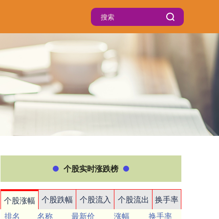
个股实时涨跌榜
个股跌幅
个股流入
个股流出
换手率
个股涨幅
排名
名称
最新价
涨幅
换手率