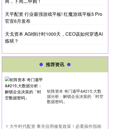
商，下周二申购！
天平配资 行业最强游戏平板! 红魔游戏平板5 Pro
官宣6月发布
天戈资本 AGI倒计时1000天，CEO该如何穿透AI
炼狱？
推荐资讯
钜阵资本 奇门遁甲&#215;大数
据分析：解锁企业决策的「时空
数据密码」
​大牛时代配资 事关信用修复政策！必看操作指南
1