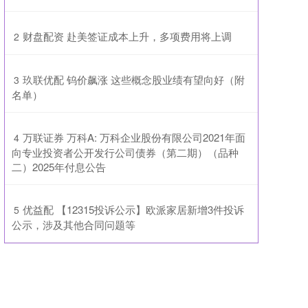
​财盘配资 赴美签证成本上升，多项费用将上调
2
​玖联优配 钨价飙涨 这些概念股业绩有望向好（附
3
名单）
​万联证券 万科A: 万科企业股份有限公司2021年面
4
向专业投资者公开发行公司债券（第二期）（品种
二）2025年付息公告
​优益配 【12315投诉公示】欧派家居新增3件投诉
5
公示，涉及其他合同问题等