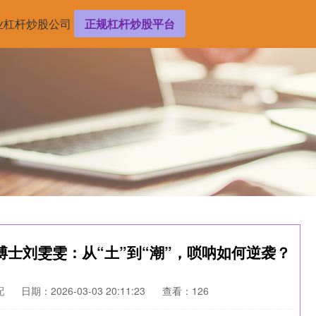
业杠杆炒股公司
正规杠杆炒股平台
博士刘雯雯：从“土”到“潮”，唢呐如何逆袭？
配
日期：2026-03-03 20:11:23
查看：126