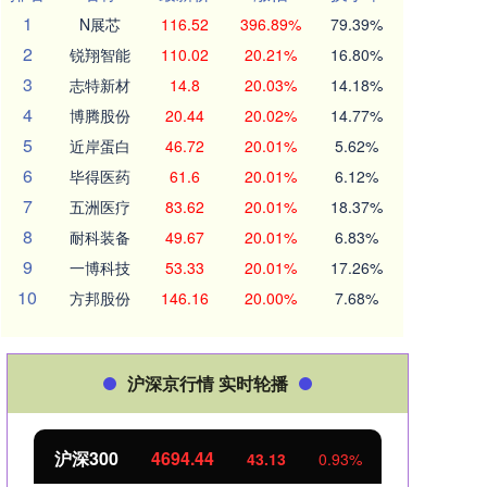
1
N展芯
116.52
396.89%
79.39%
2
锐翔智能
110.02
20.21%
16.80%
3
志特新材
14.8
20.03%
14.18%
4
博腾股份
20.44
20.02%
14.77%
5
近岸蛋白
46.72
20.01%
5.62%
6
毕得医药
61.6
20.01%
6.12%
7
五洲医疗
83.62
20.01%
18.37%
8
耐科装备
49.67
20.01%
6.83%
9
一博科技
53.33
20.01%
17.26%
10
方邦股份
146.16
20.00%
7.68%
沪深京行情 实时轮播
北证50
1134.24
创业
11.37
1.01%