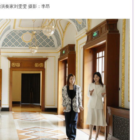
演奏家刘雯雯 摄影：李昂