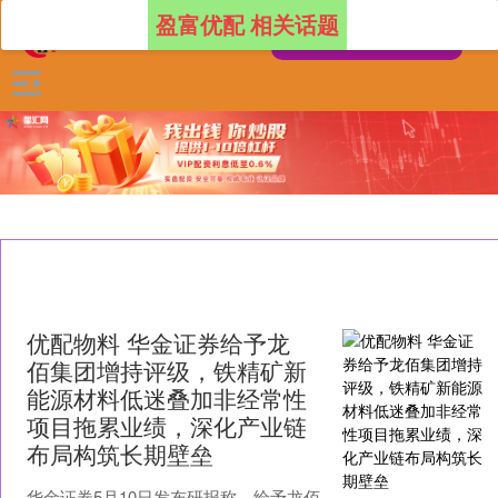
盈富优配 相关话题
优配物料 华金证券给予龙
佰集团增持评级，铁精矿新
能源材料低迷叠加非经常性
项目拖累业绩，深化产业链
布局构筑长期壁垒
华金证券5月10日发布研报称，给予龙佰