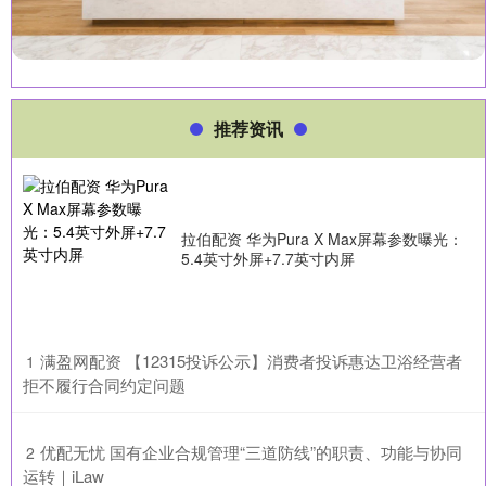
推荐资讯
拉伯配资 华为Pura X Max屏幕参数曝光：
5.4英寸外屏+7.7英寸内屏
​满盈网配资 【12315投诉公示】消费者投诉惠达卫浴经营者
1
拒不履行合同约定问题
​优配无忧 国有企业合规管理“三道防线”的职责、功能与协同
2
运转｜iLaw