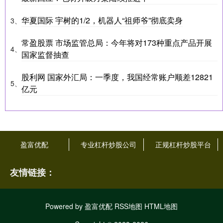
华夏国际 宇树的1/2，机器人“祖师爷”彻底卖身
3、
常盈股票 市场监管总局：今年将对173种重点产品开展
4、
国家监督抽查
股利网 国家外汇局：一季度，我国经常账户顺差12821
5、
亿元
盈富优配
专业杠杆炒股公司
正规杠杆炒股平台
友情链接：
Powered by
盈富优配
RSS地图
HTML地图