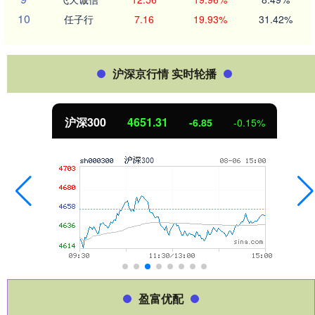
10
任子行
7.16
19.93%
31.42%
沪深京行情 实时轮播
北证50
1122.88
3.42
0.30%
盈富优配