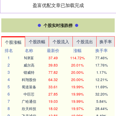
盈富优配文章已加载完成
个股实时涨跌榜
个股跌幅
个股流入
个股流出
换手率
个股涨幅
排名
名称
最新价
涨幅
换手率
1
N津富
37.49
114.72%
77.46%
2
威尔高
39.83
20.01%
17.76%
3
锴威特
77.82
20.00%
1.17%
4
科翔股份
64.32
20.00%
12.21%
5
蜀道装备
33.61
19.99%
11.69%
6
中巨芯
27.85
19.99%
32.20%
7
广哈通信
19.03
19.99%
5.84%
8
欣天科技
18.02
19.97%
28.44%
9
飞天诚信
12.56
19.96%
8.49%