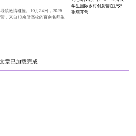
镇激情碰撞。10月24日，2025
营，来自10余所高校的百余名师生
文章已加载完成
深证成指
14110.12
0.57%
-34.08
-0.24%