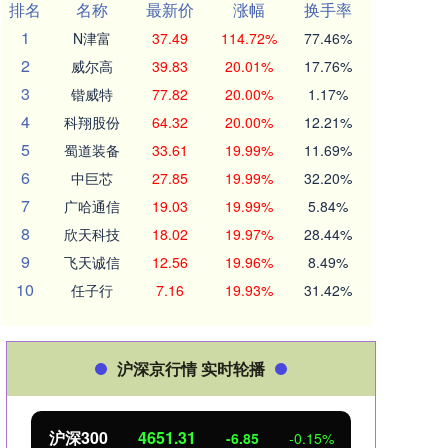
排名
名称
最新价
涨幅
换手率
1
N津富
37.49
114.72%
77.46%
2
威尔高
39.83
20.01%
17.76%
3
锴威特
77.82
20.00%
1.17%
4
科翔股份
64.32
20.00%
12.21%
5
蜀道装备
33.61
19.99%
11.69%
6
中巨芯
27.85
19.99%
32.20%
7
广哈通信
19.03
19.99%
5.84%
8
欣天科技
18.02
19.97%
28.44%
9
飞天诚信
12.56
19.96%
8.49%
10
任子行
7.16
19.93%
31.42%
沪深京行情 实时轮播
沪深300
4651.31
北
-6.85
-0.15%