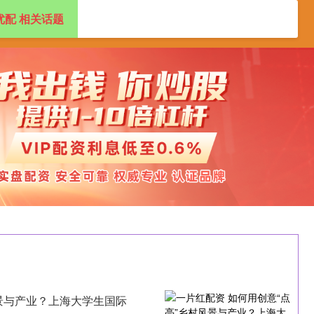
优配 相关话题
专业杠杆炒股公司
正规杠杆炒股平台
风景与产业？上海大学生国际