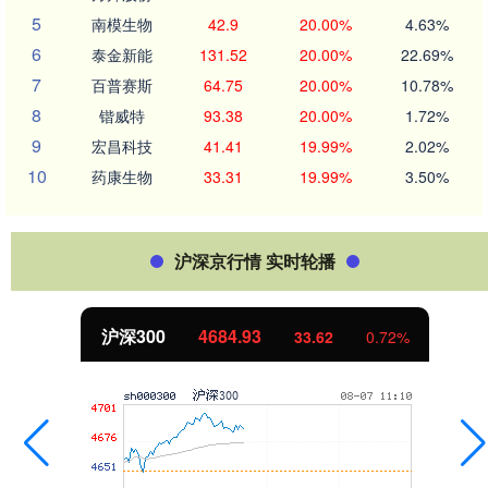
5
南模生物
42.9
20.00%
4.63%
6
泰金新能
131.52
20.00%
22.69%
7
百普赛斯
64.75
20.00%
10.78%
8
锴威特
93.38
20.00%
1.72%
9
宏昌科技
41.41
19.99%
2.02%
10
药康生物
33.31
19.99%
3.50%
沪深京行情 实时轮播
沪深300
4684.93
33.62
0.72%