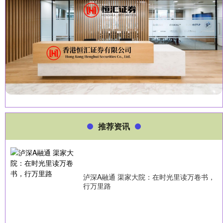
推荐资讯
泸深A融通 渠家大院：在时光里读万卷书，
行万里路