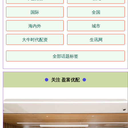
国际
全国
海内外
城市
大牛时代配资
生讯网
全部话题标签
关注 盈富优配