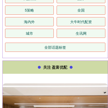
5策略
全国
海内外
大牛时代配资
城市
生讯网
全部话题标签
关注 盈富优配