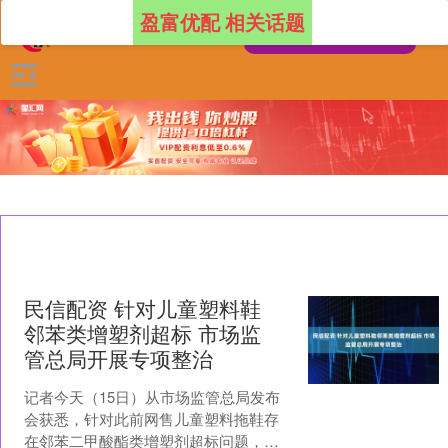
盈富优配 相关话题
民信配资 针对儿童塑料鞋
邻苯类增塑剂超标 市场监
管总局开展专项整治
记者今天（15日）从市场监管总局发布
会获悉，针对此前网售儿童塑料拖鞋存
在邻苯二甲酸酯类增塑剂超标问题，市