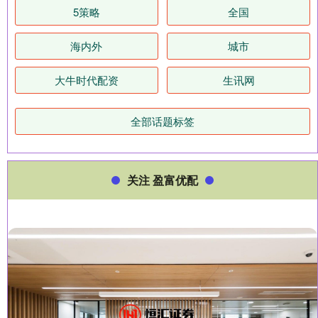
5策略
全国
海内外
城市
大牛时代配资
生讯网
全部话题标签
关注 盈富优配