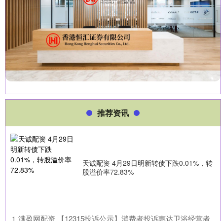
推荐资讯
天诚配资 4月29日明新转债下跌0.01%，转
股溢价率72.83%
​满盈网配资 【12315投诉公示】消费者投诉惠达卫浴经营者
1