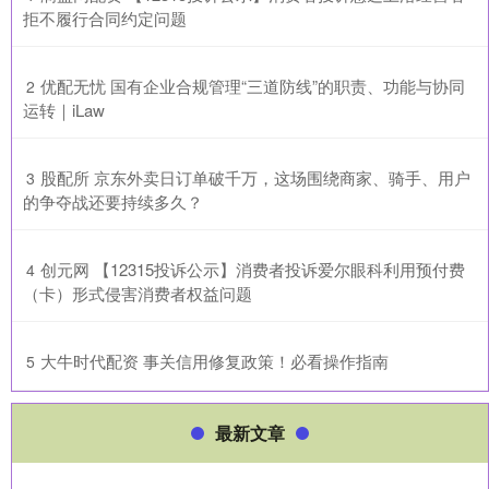
拒不履行合同约定问题
​优配无忧 国有企业合规管理“三道防线”的职责、功能与协同
2
运转｜iLaw
​股配所 京东外卖日订单破千万，这场围绕商家、骑手、用户
3
的争夺战还要持续多久？
​创元网 【12315投诉公示】消费者投诉爱尔眼科利用预付费
4
（卡）形式侵害消费者权益问题
​大牛时代配资 事关信用修复政策！必看操作指南
5
最新文章