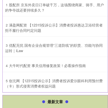
​股配所 京东外卖日订单破千万，这场围绕商家、骑手、用户
1
的争夺战还要持续多久？
​满盈网配资 【12315投诉公示】消费者投诉惠达卫浴经营者
2
拒不履行合同约定问题
​优配无忧 国有企业合规管理“三道防线”的职责、功能与协同
3
运转｜iLaw
​大牛时代配资 事关信用修复政策！必看操作指南
4
​创元网 【12315投诉公示】消费者投诉爱尔眼科利用预付费
5
（卡）形式侵害消费者权益问题
最新文章