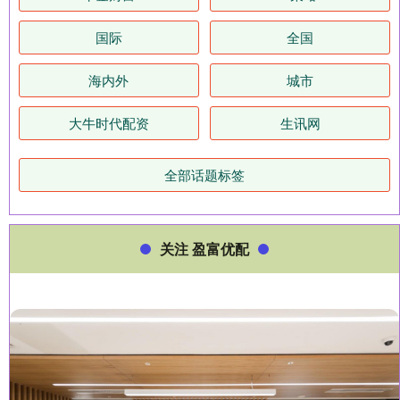
国际
全国
海内外
城市
大牛时代配资
生讯网
全部话题标签
关注 盈富优配