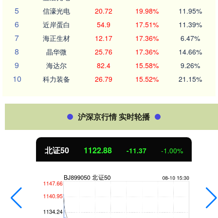
5
信濠光电
20.72
19.98%
11.95%
6
近岸蛋白
54.9
17.51%
11.39%
7
海正生材
12.17
17.36%
6.47%
8
晶华微
25.76
17.36%
14.66%
9
海达尔
82.4
15.58%
9.26%
10
科力装备
26.79
15.52%
21.15%
沪深京行情 实时轮播
北证50
1122.88
-11.37
-1.00%