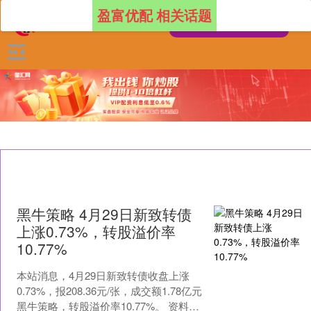
盈富优配 相关话题
黑牛策略 4月29日新致转债
上涨0.73%，转股溢价率
10.77%
本站消息，4月29日新致转债收盘上涨
0.73%，报208.36元/张，成交额1.78亿元
黑牛策略，转股溢价率10.77%。 资料显