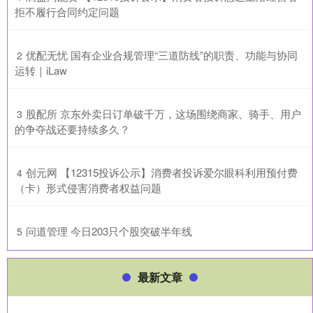
拒不履行合同约定问题
​优配无忧 国有企业合规管理“三道防线”的职责、功能与协同
2
运转｜iLaw
​股配所 京东外卖日订单破千万，这场围绕商家、骑手、用户
3
的争夺战还要持续多久？
​创元网 【12315投诉公示】消费者投诉爱尔眼科利用预付费
4
（卡）形式侵害消费者权益问题
​问道管理 今日203只个股突破半年线
5
最新文章