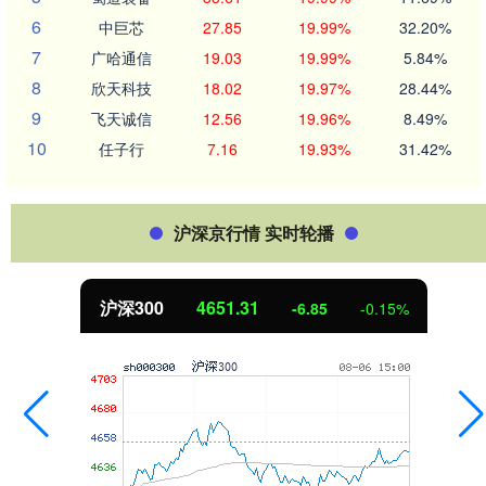
6
中巨芯
27.85
19.99%
32.20%
7
广哈通信
19.03
19.99%
5.84%
8
欣天科技
18.02
19.97%
28.44%
9
飞天诚信
12.56
19.96%
8.49%
10
任子行
7.16
19.93%
31.42%
沪深京行情 实时轮播
沪深300
4651.31
-6.85
-0.15%