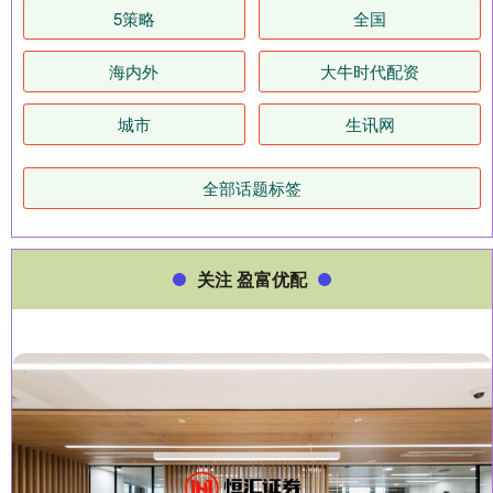
5策略
全国
海内外
大牛时代配资
城市
生讯网
全部话题标签
关注 盈富优配