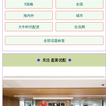
5策略
全国
海内外
城市
大牛时代配资
生讯网
全部话题标签
关注 盈富优配