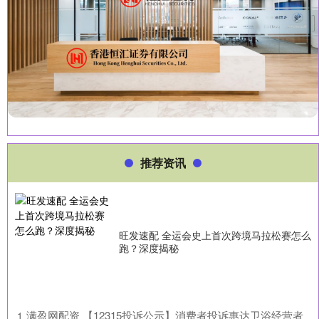
推荐资讯
旺发速配 全运会史上首次跨境马拉松赛怎么
跑？深度揭秘
​满盈网配资 【12315投诉公示】消费者投诉惠达卫浴经营者
1