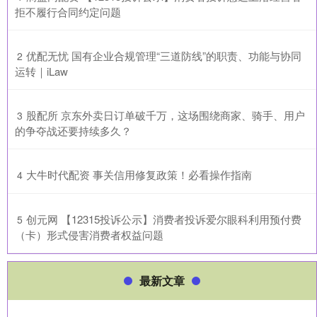
拒不履行合同约定问题
​优配无忧 国有企业合规管理“三道防线”的职责、功能与协同
2
运转｜iLaw
​股配所 京东外卖日订单破千万，这场围绕商家、骑手、用户
3
的争夺战还要持续多久？
​大牛时代配资 事关信用修复政策！必看操作指南
4
​创元网 【12315投诉公示】消费者投诉爱尔眼科利用预付费
5
（卡）形式侵害消费者权益问题
最新文章