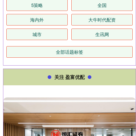
5策略
全国
海内外
大牛时代配资
城市
生讯网
全部话题标签
关注 盈富优配