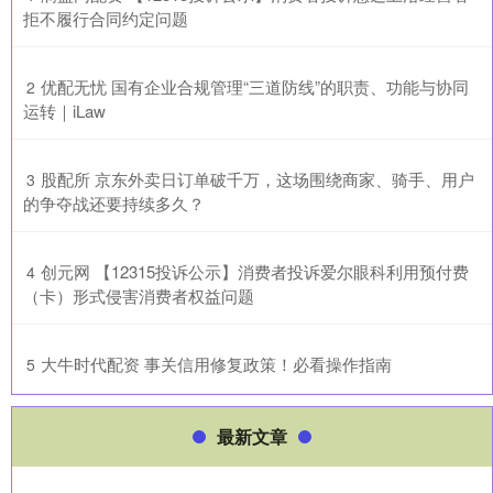
拒不履行合同约定问题
​优配无忧 国有企业合规管理“三道防线”的职责、功能与协同
2
运转｜iLaw
​股配所 京东外卖日订单破千万，这场围绕商家、骑手、用户
3
的争夺战还要持续多久？
​创元网 【12315投诉公示】消费者投诉爱尔眼科利用预付费
4
（卡）形式侵害消费者权益问题
​大牛时代配资 事关信用修复政策！必看操作指南
5
最新文章