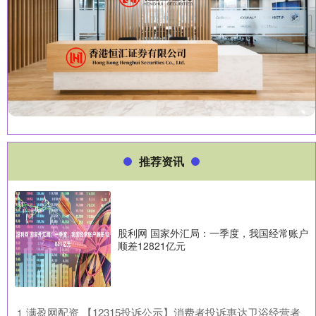
推荐资讯
股利网 国家外汇局：一季度，我国经常账户
顺差12821亿元
​满盈网配资 【12315投诉公示】消费者投诉惠达卫浴经营者
1