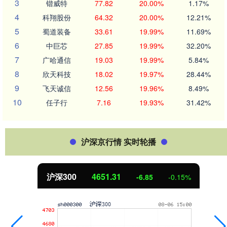
3
锴威特
77.82
20.00%
1.17%
4
科翔股份
64.32
20.00%
12.21%
5
蜀道装备
33.61
19.99%
11.69%
6
中巨芯
27.85
19.99%
32.20%
7
广哈通信
19.03
19.99%
5.84%
8
欣天科技
18.02
19.97%
28.44%
9
飞天诚信
12.56
19.96%
8.49%
10
任子行
7.16
19.93%
31.42%
沪深京行情 实时轮播
沪深300
4651.31
-6.85
-0.15%