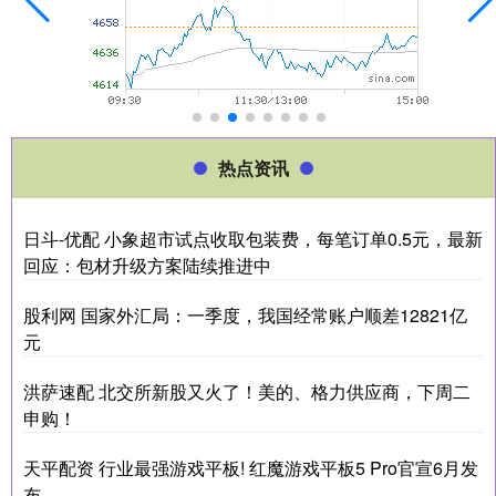
热点资讯
日斗-优配 小象超市试点收取包装费，每笔订单0.5元，最新
回应：包材升级方案陆续推进中
股利网 国家外汇局：一季度，我国经常账户顺差12821亿
元
洪萨速配 北交所新股又火了！美的、格力供应商，下周二
申购！
天平配资 行业最强游戏平板! 红魔游戏平板5 Pro官宣6月发
布