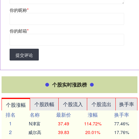
你的昵称
*
你的邮箱
*
提交评论
个股实时涨跌榜
个股跌幅
个股流入
个股流出
换手率
个股涨幅
排名
名称
最新价
涨幅
换手率
1
N津富
37.49
114.72%
77.46%
2
威尔高
39.83
20.01%
17.76%