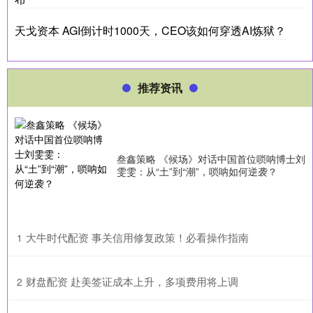
天戈资本 AGI倒计时1000天，CEO该如何穿透AI炼狱？
推荐资讯
叁鑫策略 《候场》对话中国首位唢呐博士刘
雯雯：从“土”到“潮”，唢呐如何逆袭？
​大牛时代配资 事关信用修复政策！必看操作指南
1
​财盘配资 赴美签证成本上升，多项费用将上调
2