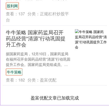
中，货物贸易顺差17212亿元，服务贸易
股利网
逆差4....
查看：
137
分类：
正规杠杆炒股平
台
牛牛策略 国家药监局召开
药品经营“清源”行动巩固提
升工作会
据国家药监局，12月10日，国家药监局
在福州召开全国药品经营“清源”行动巩固
提升工作会。国家药监局党组成员、副
局长黄果出席会议并讲话。 今年以来，
牛牛策略
各地药品监管部....
查看：
182
分类：
盈富优配
盈富优配文章已加载完成