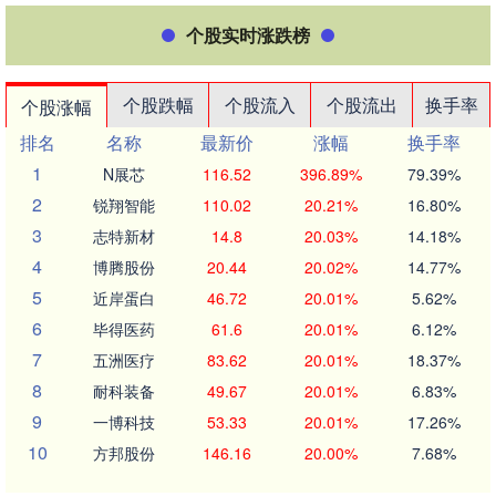
个股实时涨跌榜
个股跌幅
个股流入
个股流出
换手率
个股涨幅
排名
名称
最新价
涨幅
换手率
1
N展芯
116.52
396.89%
79.39%
2
锐翔智能
110.02
20.21%
16.80%
3
志特新材
14.8
20.03%
14.18%
4
博腾股份
20.44
20.02%
14.77%
5
近岸蛋白
46.72
20.01%
5.62%
6
毕得医药
61.6
20.01%
6.12%
7
五洲医疗
83.62
20.01%
18.37%
8
耐科装备
49.67
20.01%
6.83%
9
一博科技
53.33
20.01%
17.26%
10
方邦股份
146.16
20.00%
7.68%