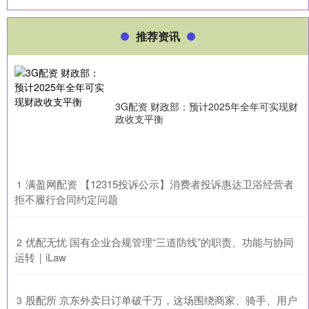
推荐资讯
3G配资 财政部：预计2025年全年可实现财
政收支平衡
​满盈网配资 【12315投诉公示】消费者投诉惠达卫浴经营者
1
拒不履行合同约定问题
​优配无忧 国有企业合规管理“三道防线”的职责、功能与协同
2
运转｜iLaw
​股配所 京东外卖日订单破千万，这场围绕商家、骑手、用户
3