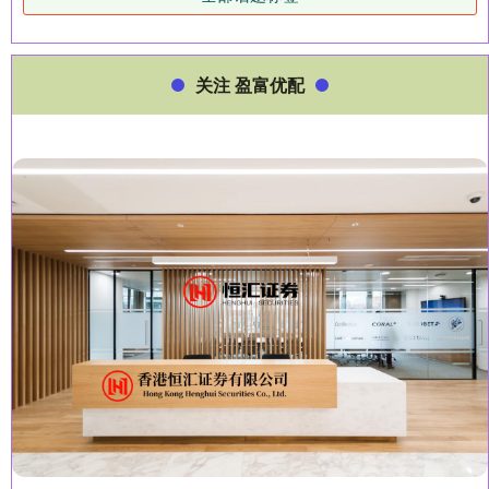
关注 盈富优配