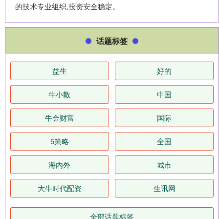
的技术专业组织,投资安全稳定。
话题标签
益生
好的
牛小散
中国
牛金财富
国际
5策略
全国
海内外
城市
大牛时代配资
生讯网
全部话题标签