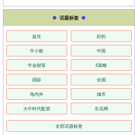
话题标签
益生
好的
牛小散
中国
牛金财富
5策略
国际
全国
海内外
城市
大牛时代配资
生讯网
全部话题标签