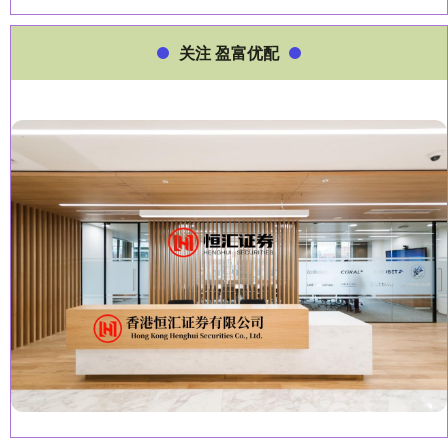
关注 盈富优配