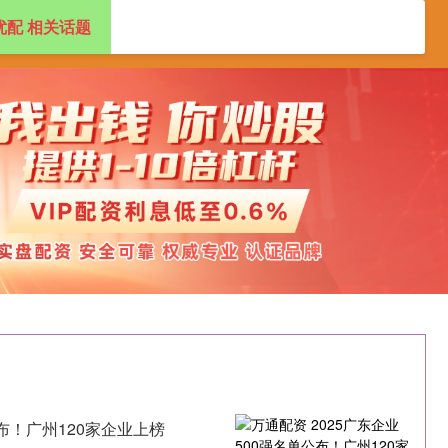
优配 相关话题
专业杠杆炒股公司
正规杠杆炒股平台
公布！广州120家企业上榜