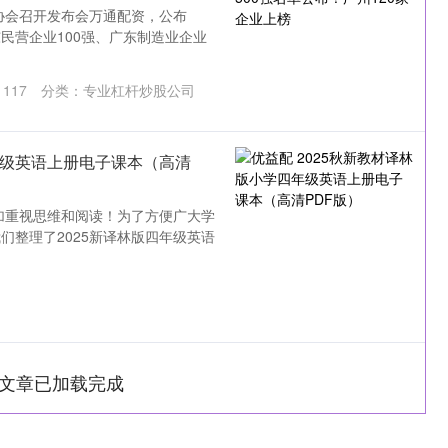
家协会召开发布会万通配资，公布
东民营企业100强、广东制造业企业
：
117
分类：
专业杠杆炒股公司
年级英语上册电子课本（高清
更加重视思维和阅读！为了方便广大学
们整理了2025新译林版四年级英语
文章已加载完成
深证成指
14311.01
1.02%
200.89
1.42%