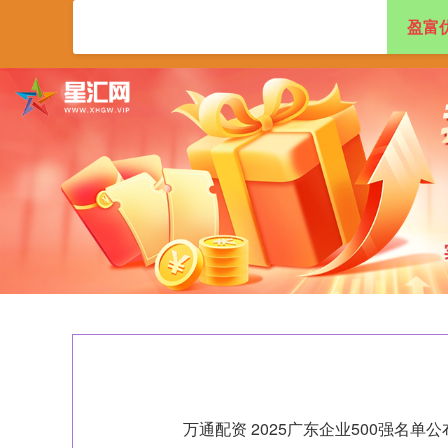
盈富
首页
盈富优配
万通配资 2025广东企业500强名单