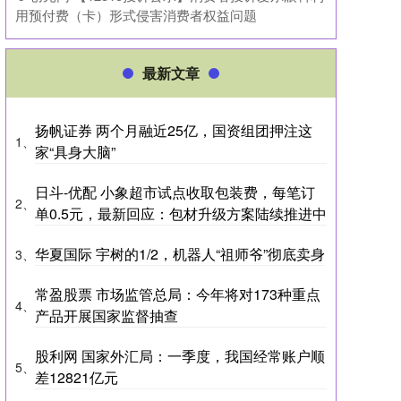
用预付费（卡）形式侵害消费者权益问题
最新文章
扬帆证券 两个月融近25亿，国资组团押注这
1、
家“具身大脑”
日斗-优配 小象超市试点收取包装费，每笔订
2、
单0.5元，最新回应：包材升级方案陆续推进中
华夏国际 宇树的1/2，机器人“祖师爷”彻底卖身
3、
常盈股票 市场监管总局：今年将对173种重点
4、
产品开展国家监督抽查
股利网 国家外汇局：一季度，我国经常账户顺
5、
差12821亿元