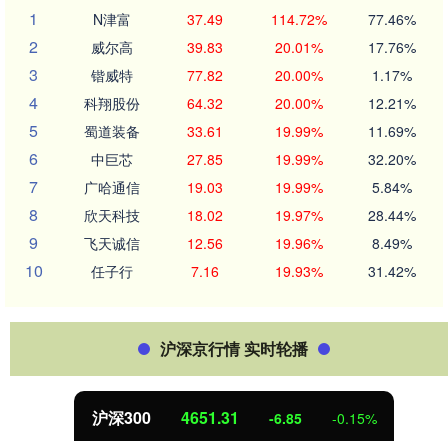
1
N津富
37.49
114.72%
77.46%
2
威尔高
39.83
20.01%
17.76%
3
锴威特
77.82
20.00%
1.17%
4
科翔股份
64.32
20.00%
12.21%
5
蜀道装备
33.61
19.99%
11.69%
6
中巨芯
27.85
19.99%
32.20%
7
广哈通信
19.03
19.99%
5.84%
8
欣天科技
18.02
19.97%
28.44%
9
飞天诚信
12.56
19.96%
8.49%
10
任子行
7.16
19.93%
31.42%
沪深京行情 实时轮播
沪深300
4651.31
-6.85
-0.15%