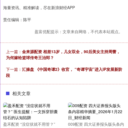
海量资讯、精准解读，尽在新浪财经APP
责任编辑：陈平
盈富优配提示：文章来自网络，不代表本站观点。
上一篇：
金来源配资 相差13岁，儿女双全，90后美女主持周蕾，
为何嫁给篮球传奇王治郅？
下一篇：
汇操盘 《中国奇谭2》收官， “奇谭宇宙”进入IP发展新阶
段
相关文章
盈禾配资 “没症状就不用管？”
009配资 四大证券报头版头条内