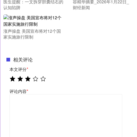
医生提醒：一文拆穿胆囊结石的
容精华摘要_2026年1月22日_
认知陷阱
财经新闻
涨声操盘 美国宣布将对12个国
家实施旅行限制
相关评论
本文评分
*
评论内容
*