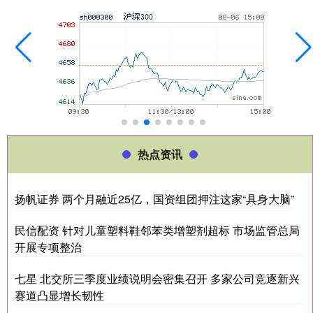
热点资讯
扬帆证券 两个月融近25亿，国资组团押注这家“具身大脑”
民信配资 针对儿童塑料鞋邻苯类增塑剂超标 市场监管总局
开展专项整治
七星 北交所三季度业绩说明会密集召开 多家公司竞逐新兴
赛道凸显增长韧性