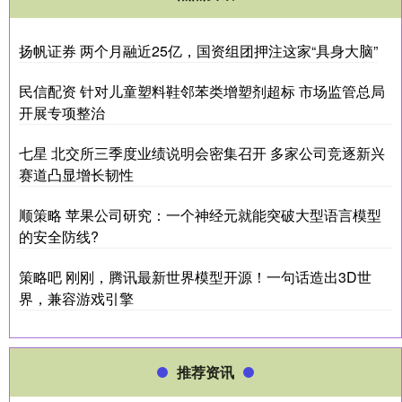
扬帆证券 两个月融近25亿，国资组团押注这家“具身大脑”
民信配资 针对儿童塑料鞋邻苯类增塑剂超标 市场监管总局
开展专项整治
七星 北交所三季度业绩说明会密集召开 多家公司竞逐新兴
赛道凸显增长韧性
顺策略 苹果公司研究：一个神经元就能突破大型语言模型
的安全防线?
策略吧 刚刚，腾讯最新世界模型开源！一句话造出3D世
界，兼容游戏引擎
推荐资讯