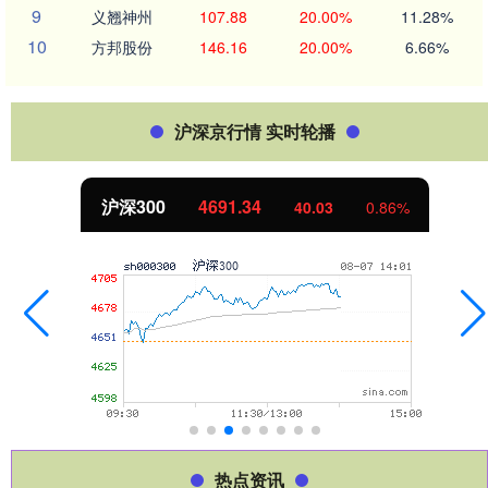
9
义翘神州
107.88
20.00%
11.28%
10
方邦股份
146.16
20.00%
6.66%
沪深京行情 实时轮播
沪深300
4691.34
40.03
0.86%
热点资讯