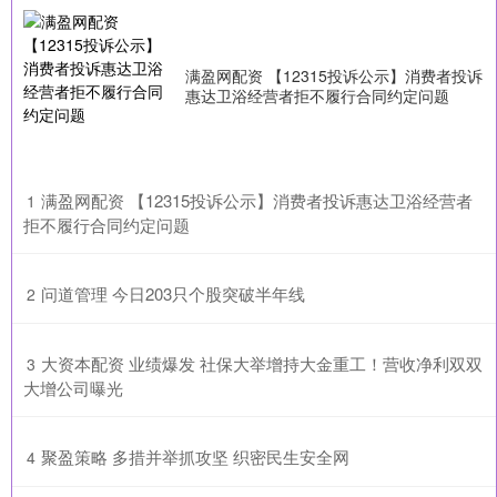
满盈网配资 【12315投诉公示】消费者投诉
惠达卫浴经营者拒不履行合同约定问题
​满盈网配资 【12315投诉公示】消费者投诉惠达卫浴经营者
1
拒不履行合同约定问题
​问道管理 今日203只个股突破半年线
2
​大资本配资 业绩爆发 社保大举增持大金重工！营收净利双双
3
大增公司曝光
​聚盈策略 多措并举抓攻坚 织密民生安全网
4