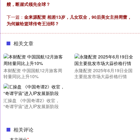
艘，断崖式领先全球？
下一篇：
金来源配资 相差13岁，儿女双全，90后美女主持周蕾，
为何嫁给篮球传奇王治郅？
相关文章
本财配资 中国国航12月旅客周
永隆配资 2025年6月19日全国
转量同比上升10%
主要批发市场大蒜价格行情
汇操盘 《中国奇谭2》收官，
“奇谭宇宙”进入IP发展新阶段
相关评论
本文评分
*