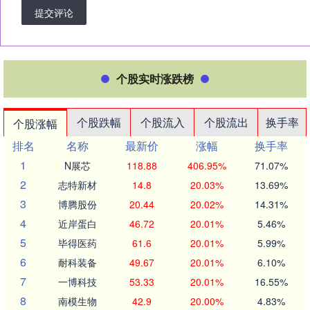
提交评论
个股实时涨跌榜
个股跌幅
个股流入
个股流出
换手率
个股涨幅
排名
名称
最新价
涨幅
换手率
1
N展芯
118.88
406.95%
71.07%
2
志特新材
14.8
20.03%
13.69%
3
博腾股份
20.44
20.02%
14.31%
4
近岸蛋白
46.72
20.01%
5.46%
5
毕得医药
61.6
20.01%
5.99%
6
耐科装备
49.67
20.01%
6.10%
7
一博科技
53.33
20.01%
16.55%
8
南模生物
42.9
20.00%
4.83%