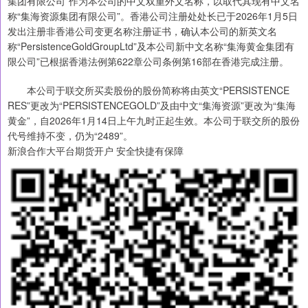
集团有限公司”作为本公司的中文双重外文名称，以取代其现有中文名
称“集海资源集团有限公司”。香港公司注册处处长已于2026年1月5日
发出注册非香港公司变更名称注册证书，确认本公司的新英文名
称“PersistenceGoldGroupLtd”及本公司新中文名称“集海黄金集团有
限公司”已根据香港法例第622章公司条例第16部在香港完成注册。
本公司于联交所买卖股份的股份简称将由英文“PERSISTENCE
RES”更改为“PERSISTENCEGOLD”及由中文“集海资源”更改为“集海
黄金”，自2026年1月14日上午九时正起生效。本公司于联交所的股份
代号维持不变，仍为“2489”。
新浪合作大平台期货开户 安全快捷有保障