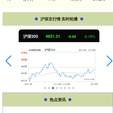
沪深京行情 实时轮播
沪深300
4651.31
-6.85
-0.15%
热点资讯