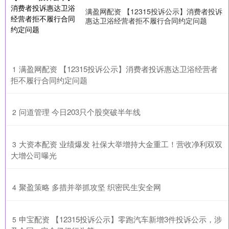
满盈网配资 【12315投诉公示】消费者投诉
惠达卫浴经营者拒不履行合同约定问题
​满盈网配资 【12315投诉公示】消费者投诉惠达卫浴经营者
1
拒不履行合同约定问题
​问道管理 今日203只个股突破半年线
2
​大资本配资 业绩爆发 社保大举增持大金重工！营收净利双双
3
大增公司曝光
​聚盈策略 多措并举抓攻坚 织密民生安全网
4
​申宝配资 【12315投诉公示】零跑汽车新增3件投诉公示，涉
5