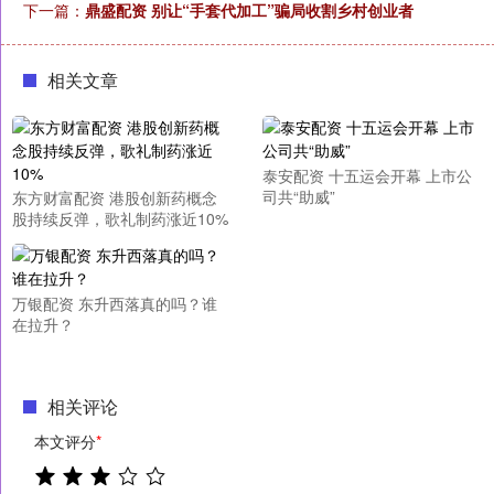
下一篇：
鼎盛配资 别让“手套代加工”骗局收割乡村创业者
相关文章
泰安配资 十五运会开幕 上市公
司共“助威”
东方财富配资 港股创新药概念
股持续反弹，歌礼制药涨近10%
万银配资 东升西落真的吗？谁
在拉升？
相关评论
本文评分
*