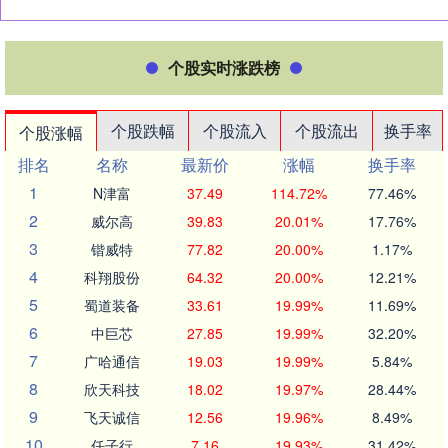
个股实时涨跌榜
个股跌幅
个股流入
个股流出
换手率
个股涨幅
排名
名称
最新价
涨幅
换手率
1
N津富
37.49
114.72%
77.46%
2
威尔高
39.83
20.01%
17.76%
3
锴威特
77.82
20.00%
1.17%
4
科翔股份
64.32
20.00%
12.21%
5
蜀道装备
33.61
19.99%
11.69%
6
中巨芯
27.85
19.99%
32.20%
7
广哈通信
19.03
19.99%
5.84%
8
欣天科技
18.02
19.97%
28.44%
9
飞天诚信
12.56
19.96%
8.49%
10
任子行
7.16
19.93%
31.42%