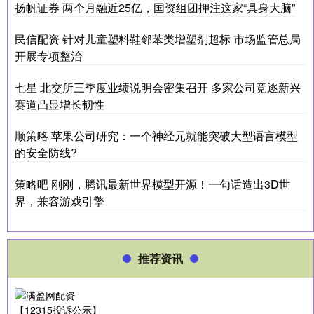
扬帆证券 两个月融近25亿，国资组团押注这家“具身大脑”
民信配资 针对儿童塑料鞋邻苯类增塑剂超标 市场监管总局
开展专项整治
七星 北交所三季度业绩说明会密集召开 多家公司竞逐新兴
赛道凸显增长韧性
顺策略 苹果公司研究：一个神经元就能突破大型语言模型
的安全防线?
策略吧 刚刚，腾讯最新世界模型开源！一句话造出3D世
界，兼容游戏引擎
推荐资讯