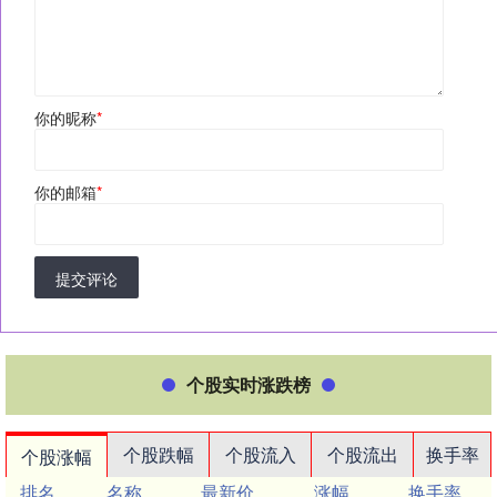
你的昵称
*
你的邮箱
*
提交评论
个股实时涨跌榜
个股跌幅
个股流入
个股流出
换手率
个股涨幅
排名
名称
最新价
涨幅
换手率