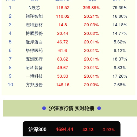
1
N展芯
116.52
396.89%
79.39%
2
锐翔智能
110.02
20.21%
16.80%
3
志特新材
14.8
20.03%
14.18%
4
博腾股份
20.44
20.02%
14.77%
5
近岸蛋白
46.72
20.01%
5.62%
6
毕得医药
61.6
20.01%
6.12%
7
五洲医疗
83.62
20.01%
18.37%
8
耐科装备
49.67
20.01%
6.83%
9
一博科技
53.33
20.01%
17.26%
10
方邦股份
146.16
20.00%
7.68%
沪深京行情 实时轮播
沪深300
4694.44
43.13
0.93%