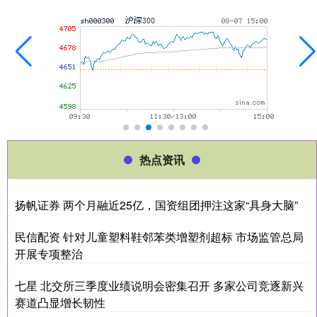
热点资讯
扬帆证券 两个月融近25亿，国资组团押注这家“具身大脑”
民信配资 针对儿童塑料鞋邻苯类增塑剂超标 市场监管总局
开展专项整治
七星 北交所三季度业绩说明会密集召开 多家公司竞逐新兴
赛道凸显增长韧性