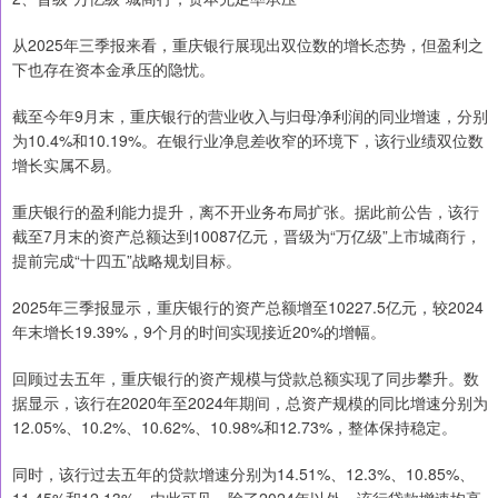
从2025年三季报来看，重庆银行展现出双位数的增长态势，但盈利之
下也存在资本金承压的隐忧。
截至今年9月末，重庆银行的营业收入与归母净利润的同业增速，分别
为10.4%和10.19%。在银行业净息差收窄的环境下，该行业绩双位数
增长实属不易。
重庆银行的盈利能力提升，离不开业务布局扩张。据此前公告，该行
截至7月末的资产总额达到10087亿元，晋级为“万亿级”上市城商行，
提前完成“十四五”战略规划目标。
2025年三季报显示，重庆银行的资产总额增至10227.5亿元，较2024
年末增长19.39%，9个月的时间实现接近20%的增幅。
回顾过去五年，重庆银行的资产规模与贷款总额实现了同步攀升。数
据显示，该行在2020年至2024年期间，总资产规模的同比增速分别为
12.05%、10.2%、10.62%、10.98%和12.73%，整体保持稳定。
同时，该行过去五年的贷款增速分别为14.51%、12.3%、10.85%、