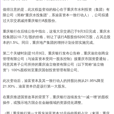
值得注意的是，此次权益变动的核心在于重庆市水利投资（集团）有
限公司（简称“重庆水投集团”，系渝富资本一致行动人），公司拟通
过大宗交易减持重庆银行A股股份。
重庆银行在后续公告中指出，这项大宗交易已于9月3日完成，重庆水
投集团以10.7元/股的价格，转让了该行A股股份5200万股，占其总股
本的1.5%。同日，重庆地产集团的增持计划全部实施完成。
第二个关键时刻是10月9日。重庆银行发布公告称，重庆渝欣创商业
管理有限公司（与渝富资本受同一股东控制）接重庆市国资委通知，
同意其将子公司所持的重庆渝立物资有限公司（以下简称“渝立物
资”）100%股权转至重庆国创投资管理有限公司。
此次变动后，渝富资本及其一致行动人的持股比例从21.95%降至
21.93%，渝富资本仍是该行第一大股东。
在重庆推进国资改革的背景下，重庆银行连续发生“一减一增”的股权
操作，或预示地方国企在金融领域的资源优化调整。
（图 / 重庆银行第一大股东渝富资本10月份的股权占比（来源：重庆