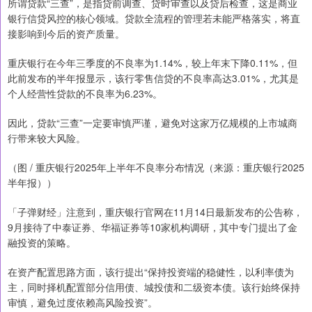
所谓贷款“三查”，是指贷前调查、贷时审查以及贷后检查，这是商业
银行信贷风控的核心领域。贷款全流程的管理若未能严格落实，将直
接影响到今后的资产质量。
重庆银行在今年三季度的不良率为1.14%，较上年末下降0.11%，但
此前发布的半年报显示，该行零售信贷的不良率高达3.01%，尤其是
个人经营性贷款的不良率为6.23%。
因此，贷款“三查”一定要审慎严谨，避免对这家万亿规模的上市城商
行带来较大风险。
（图 / 重庆银行2025年上半年不良率分布情况（来源：重庆银行2025
半年报））
「子弹财经」注意到，重庆银行官网在11月14日最新发布的公告称，
9月接待了中泰证券、华福证券等10家机构调研，其中专门提出了金
融投资的策略。
在资产配置思路方面，该行提出“保持投资端的稳健性，以利率债为
主，同时择机配置部分信用债、城投债和二级资本债。该行始终保持
审慎，避免过度依赖高风险投资”。