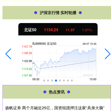
沪深京行情 实时轮播
北证50
1134.24
11.37
1.01%
热点资讯
扬帆证券 两个月融近25亿，国资组团押注这家“具身大脑”