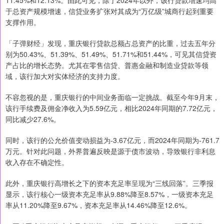
11.45%和12.13%。由此可见，除了2024年以外，该行贷款增速均高
于总资产规模增速，信贷业务扩张对其成为“万亿级”城商行起到重要
支撑作用。
「子弹财经」发现，重庆银行贷款总额占总资产的比重，过去五年分
别为50.43%、51.39%、51.49%、51.71%和51.44%，可见其信贷资
产占比的增长态势。尤其在零售信贷、普惠金融和制造业贷款等领
域，该行加大对实体经济的支持力度。
不容忽视的是，重庆银行的中间业务面临一定挑战。截至今年9月末，
该行手续费及佣金净收入为5.59亿元，相比2024年同期的7.72亿元，
同比减少27.6%。
同时，该行的公允价值变动损益为-3.67亿元，而2024年同期为-761.7
万元。针对此问题，外界普遍反映是源于债市波动，导致银行非利息
收入存在不确定性。
此外，重庆银行高增长之下的资本充足率呈现为“三线回落”。三季报
显示，该行核心一级资本充足率从9.88%降至8.57%，一级资本充足
率从11.20%降至9.67%，资本充足率从14.46%降至12.6%。