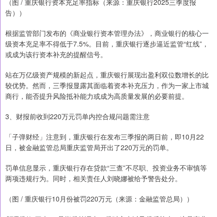
（图 / 重庆银行资本充足率指标（来源：重庆银行2025三季度报
告））
根据监管部门发布的《商业银行资本管理办法》，商业银行的核心一
级资本充足率不得低于7.5%。目前，重庆银行逐步逼近监管“红线”，
或成为该行资本补充的提醒信号。
站在万亿级资产规模的新起点，重庆银行展现出盈利双位数增长的比
较优势。然而，三季报显露其面临着资本补充压力，作为一家上市城
商行，能否提升风险抵补能力或成为高质量发展的必要前提。
3、财报前收到220万元罚单内控合规问题需注意
「子弹财经」注意到，重庆银行在发布三季报的两日前，即10月22
日，被金融监管总局重庆监管局开出了220万元的罚单。
罚单信息显示，重庆银行存在贷款“三查”不尽职、投资业务不审慎等
两项违规行为。同时，相关责任人刘晓娜被给予警告处分。
（图 / 重庆银行10月份被罚220万元（来源：金融监管总局））