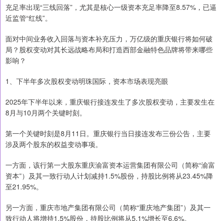
充足率出现“三线回落”，尤其是核心一级资本充足率降至8.57%，已逼
近监管“红线”。
面对中间业务收入回落与资本补充压力，万亿级的重庆银行将如何破
局？股权变动对其长远战略布局和打造西部金融特色品牌将带来哪些
影响？
1、下半年多次股权变动明珠国际，资本市场表现亮眼
2025年下半年以来，重庆银行接连发生了多次股权变动，主要发生在
8月与10月两个关键时刻。
第一个关键时刻是8月11日。重庆银行当日接连发布三份公告，主要
涉及两个股东的权益变动事项。
一方面，该行第一大股东重庆渝富资本运营集团有限公司（简称“渝富
资本”）及其一致行动人计划减持1.5%股份，持股比例将从23.45%降
至21.95%。
另一方面，重庆市地产集团有限公司（简称“重庆地产集团”）及其一
致行动人将增持1.5%股份，持股比例将从5.1%增长至6.6%。