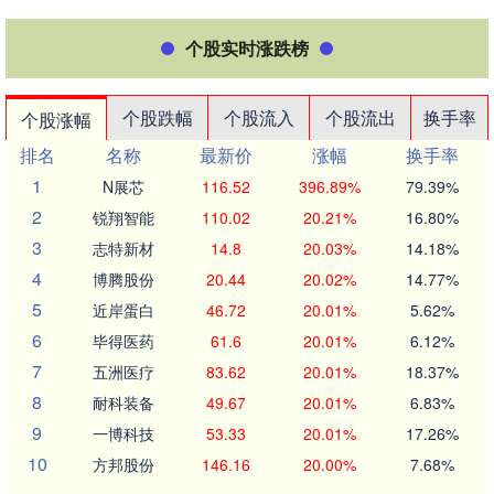
个股实时涨跌榜
个股跌幅
个股流入
个股流出
换手率
个股涨幅
排名
名称
最新价
涨幅
换手率
1
N展芯
116.52
396.89%
79.39%
2
锐翔智能
110.02
20.21%
16.80%
3
志特新材
14.8
20.03%
14.18%
4
博腾股份
20.44
20.02%
14.77%
5
近岸蛋白
46.72
20.01%
5.62%
6
毕得医药
61.6
20.01%
6.12%
7
五洲医疗
83.62
20.01%
18.37%
8
耐科装备
49.67
20.01%
6.83%
9
一博科技
53.33
20.01%
17.26%
10
方邦股份
146.16
20.00%
7.68%