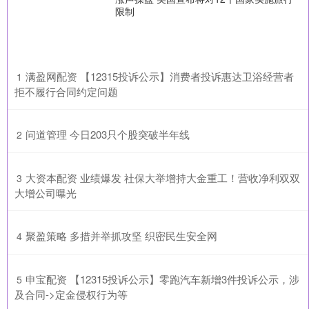
限制
​满盈网配资 【12315投诉公示】消费者投诉惠达卫浴经营者
1
拒不履行合同约定问题
​问道管理 今日203只个股突破半年线
2
​大资本配资 业绩爆发 社保大举增持大金重工！营收净利双双
3
大增公司曝光
​聚盈策略 多措并举抓攻坚 织密民生安全网
4
​申宝配资 【12315投诉公示】零跑汽车新增3件投诉公示，涉
5
及合同->定金侵权行为等