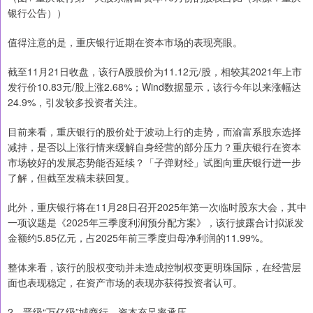
银行公告））
值得注意的是，重庆银行近期在资本市场的表现亮眼。
截至11月21日收盘，该行A股股价为11.12元/股，相较其2021年上市
发行价10.83元/股上涨2.68%；Wind数据显示，该行今年以来涨幅达
24.9%，引发较多投资者关注。
目前来看，重庆银行的股价处于波动上行的走势，而渝富系股东选择
减持，是否以上涨行情来缓解自身经营的部分压力？重庆银行在资本
市场较好的发展态势能否延续？「子弹财经」试图向重庆银行进一步
了解，但截至发稿未获回复。
此外，重庆银行将在11月28日召开2025年第一次临时股东大会，其中
一项议题是《2025年三季度利润预分配方案》，该行披露合计拟派发
金额约5.85亿元，占2025年前三季度归母净利润的11.99%。
整体来看，该行的股权变动并未造成控制权变更明珠国际，在经营层
面也表现稳定，在资产市场的表现亦获得投资者认可。
2、晋级“万亿级”城商行，资本充足率承压