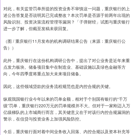
对此，有关监管罚单所提的投资业务不审慎这一问题，重庆银行的上
述公告答复是否说明其已完成整改？本次罚单是否源于前两年出现的
风险识别、投资决策流程管理等漏洞？「子弹财经」试图与重庆银行
进一步了解，但截至发稿未获回复。
（图 / 重庆银行11月发布的机构调研结果公告（来源：重庆银行公
告））
此外，重庆银行在这份机构调研公告中，提出了对公业务是近年来重
点发力板块。储备项目集中在制造业、基础设施以及绿色金融等方
向，今年四季度将重点加大未来项目储备。
因此，这些领域贷款的业务流程规范也是内控合规的关键。
纵观我国银行业今年以来的罚单金额，相对于个别国有银行的“千万
级”罚单，重庆银行220万元的罚单规模并不大。但对于一家刚迈入万
亿级梯队的上市城商行而言，其关键意义在于对该行内控合规漏洞的
警示，在信贷与投资业务上加强风险防控。
今后，重庆银行面对着中间业务收入回落、内控合规以及资本补充等