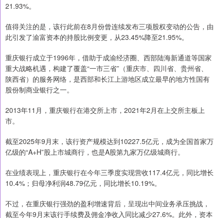
21.93%。
值得关注的是，该行此前在8月份曾连续发布三项股权变动的公告，由
此引发了渝富资本的持股比例变更，从23.45%降至21.95%。
重庆银行成立于1996年，借助于成渝经济圈、西部陆海新通道等国家
重大战略机遇，构建了覆盖“一市三省”（重庆市、四川省、贵州省、
陕西省）的服务网络，是西部和长江上游地区成立最早的地方性国有
股份制商业银行之一。
2013年11月，重庆银行在港交所上市，2021年2月在上交所主板上
市。
截至2025年9月末，该行资产规模达到10227.5亿元，成为全国首家万
亿级的“A+H”股上市城商行，也是A股第九家万亿级城商行。
在业绩表现上，重庆银行在今年三季度实现营收117.4亿元，同比增长
10.4%；归母净利润48.79亿元，同比增长10.19%。
不过，在重庆银行强劲的盈利增速背后，呈现出中间业务承压挑战，
截至今年9月末该行手续费及佣金净收入同比减少27.6%。此外，资本