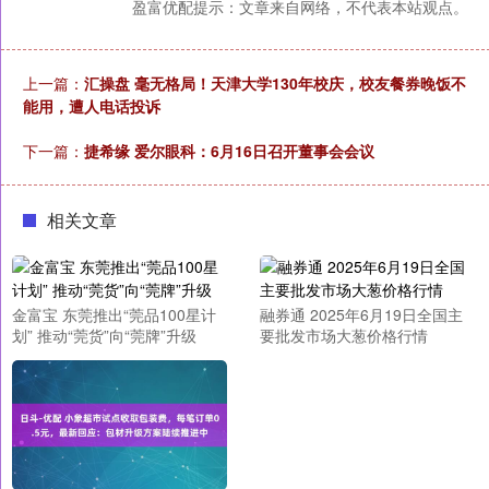
盈富优配提示：文章来自网络，不代表本站观点。
上一篇：
汇操盘 毫无格局！天津大学130年校庆，校友餐券晚饭不
能用，遭人电话投诉
下一篇：
捷希缘 爱尔眼科：6月16日召开董事会会议
相关文章
金富宝 东莞推出“莞品100星计
融券通 2025年6月19日全国主
划” 推动“莞货”向“莞牌”升级
要批发市场大葱价格行情