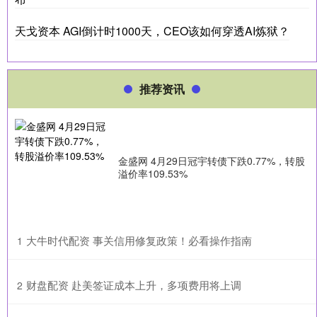
天戈资本 AGI倒计时1000天，CEO该如何穿透AI炼狱？
推荐资讯
金盛网 4月29日冠宇转债下跌0.77%，转股
溢价率109.53%
​大牛时代配资 事关信用修复政策！必看操作指南
1
​财盘配资 赴美签证成本上升，多项费用将上调
2