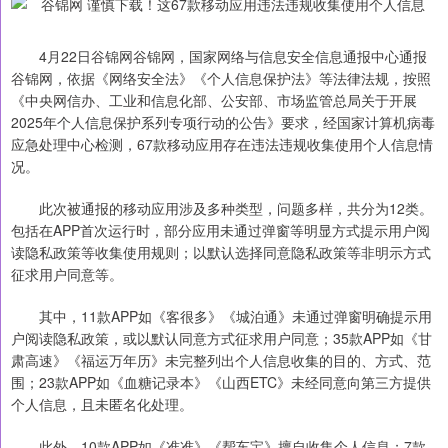
4月22日谷锦网谷锦网，国家网络与信息安全信息通报中心通报
谷锦网，依据《网络安全法》《个人信息保护法》等法律法规，按照
《中央网信办、工业和信息化部、公安部、市场监管总局关于开展
2025年个人信息保护系列专项行动的公告》要求，经国家计算机病毒
应急处理中心检测，67款移动应用存在违法违规收集使用个人信息情
况。
此次被通报的移动应用涉及多种类型，问题多样，共分为12类。
包括在APP首次运行时，部分应用未通过弹窗等明显方式提示用户阅
读隐私政策等收集使用规则；以默认选择同意隐私政策等非明示方式
征求用户同意等。
其中，11款APP如《客很多》《城泊通》未通过弹窗明确提示用
户阅读隐私政策，或以默认同意方式征求用户同意；35款APP如《甘
肃高速》《福运万年历》未完整列出个人信息收集的目的、方式、范
围；23款APP如《血糖记录本》《山西ETC》未经同意向第三方提供
个人信息，且未匿名化处理。
此外，10款APP如《准准》《帮车宝》擅自收集个人信息；7款