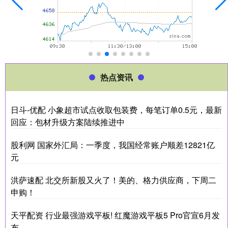
热点资讯
日斗-优配 小象超市试点收取包装费，每笔订单0.5元，最新
回应：包材升级方案陆续推进中
股利网 国家外汇局：一季度，我国经常账户顺差12821亿
元
洪萨速配 北交所新股又火了！美的、格力供应商，下周二
申购！
天平配资 行业最强游戏平板! 红魔游戏平板5 Pro官宣6月发
布