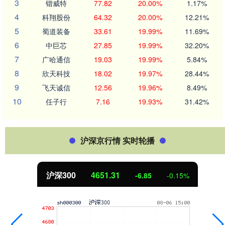
3
锴威特
77.82
20.00%
1.17%
4
科翔股份
64.32
20.00%
12.21%
5
蜀道装备
33.61
19.99%
11.69%
6
中巨芯
27.85
19.99%
32.20%
7
广哈通信
19.03
19.99%
5.84%
8
欣天科技
18.02
19.97%
28.44%
9
飞天诚信
12.56
19.96%
8.49%
10
任子行
7.16
19.93%
31.42%
沪深京行情 实时轮播
北证50
1122.88
3.42
0.30%