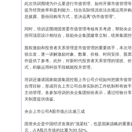
此次培训围绕为什么要进行市值管理、如何开展市值管理等
提升经营效率和盈利能力，结合实际情况依法合规运用并购
息披露、股份回购等方式，坚决远离“伪市值管理”。
同时，培训还围绕国资委市值管理考核有关考虑，帮助央企
排同顶层设计相结合，鼓励央企集团建章立制，统筹集团控
股权激励和投资者关系管理是市值管理的重要抓手，本次培
状出发，逐一讲解激励对象、数量、价格、时间安排、股票
作提供了参考。此外，对新时代投资者关系管理的现状、价
式，积极运用科技手段赋能投关管理。
培训还邀请国家能源集团控股上市公司介绍如何把握市值管理
合理目标，形成符合上市公司自身实际的工作机制和有效手
主动管理。各参加培训的央企集团纷纷表示，通过经验分享
关制度提供借鉴。
央企上市公司A股市值占比逾三成
国资央企是中国经济发展的“顶梁柱”，也是国家战略的重要践行
元，占A股总市值的比重为30.52%。