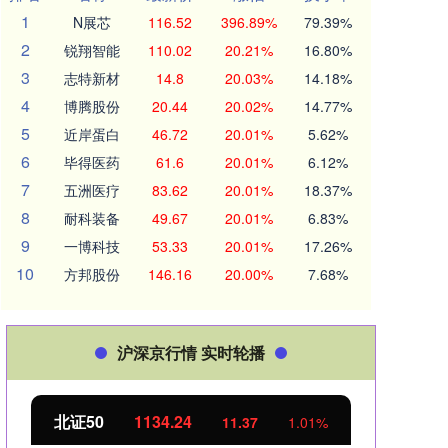
1
N展芯
116.52
396.89%
79.39%
2
锐翔智能
110.02
20.21%
16.80%
3
志特新材
14.8
20.03%
14.18%
4
博腾股份
20.44
20.02%
14.77%
5
近岸蛋白
46.72
20.01%
5.62%
6
毕得医药
61.6
20.01%
6.12%
7
五洲医疗
83.62
20.01%
18.37%
8
耐科装备
49.67
20.01%
6.83%
9
一博科技
53.33
20.01%
17.26%
10
方邦股份
146.16
20.00%
7.68%
沪深京行情 实时轮播
北证50
1134.24
创业
11.37
1.01%