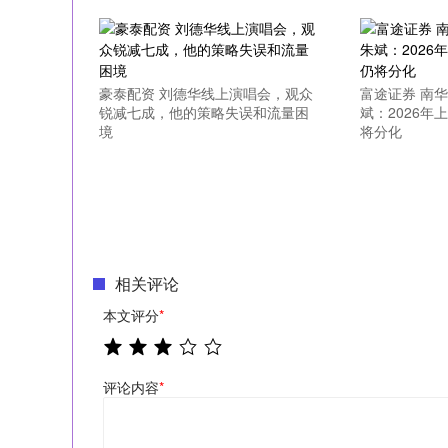
豪泰配资 刘德华线上演唱会，观众
富途证券 南
锐减七成，他的策略失误和流量困
斌：2026
境
将分化
相关评论
本文评分
*
评论内容
*