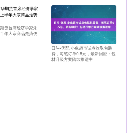
华期货首席经济学家朱
年上半年大宗商品走势仍
日斗-优配 小象超市试点收取包装
费，每笔订单0.5元，最新回应：包
材升级方案陆续推进中