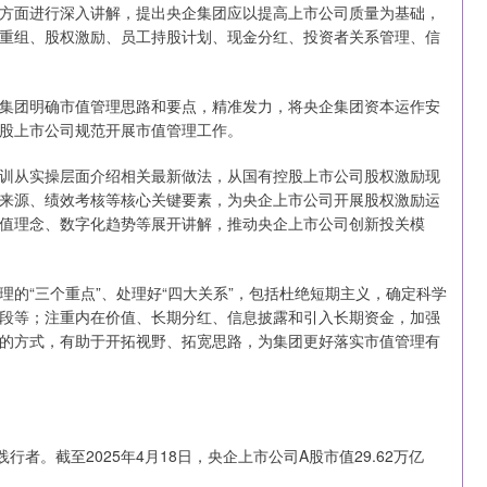
方面进行深入讲解，提出央企集团应以提高上市公司质量为基础，
重组、股权激励、员工持股计划、现金分红、投资者关系管理、信
集团明确市值管理思路和要点，精准发力，将央企集团资本运作安
股上市公司规范开展市值管理工作。
训从实操层面介绍相关最新做法，从国有控股上市公司股权激励现
来源、绩效考核等核心关键要素，为央企上市公司开展股权激励运
值理念、数字化趋势等展开讲解，推动央企上市公司创新投关模
的“三个重点”、处理好“四大关系”，包括杜绝短期主义，确定科学
段等；注重内在价值、长期分红、信息披露和引入长期资金，加强
的方式，有助于开拓视野、拓宽思路，为集团更好落实市值管理有
者。截至2025年4月18日，央企上市公司A股市值29.62万亿