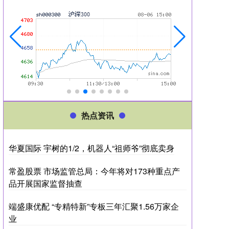
热点资讯
华夏国际 宇树的1/2，机器人“祖师爷”彻底卖身
常盈股票 市场监管总局：今年将对173种重点产
品开展国家监督抽查
端盛康优配 “专精特新”专板三年汇聚1.56万家企
业