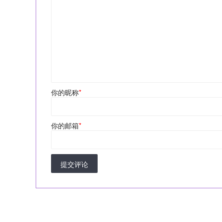
你的昵称
*
你的邮箱
*
提交评论