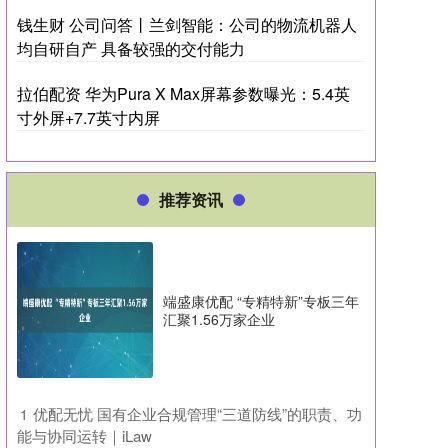
钱生财 公司问答丨兰剑智能：公司的物流机器人
均自研自产 具备较强的交付能力
拉伯配资 华为Pura X Max屏幕参数曝光：5.4英
寸外屏+7.7英寸内屏
推荐资讯
端盛康优配 “专精特新”专板三年
汇聚1.56万家企业
​优配无忧 国有企业合规管理“三道防线”的职责、功
1
能与协同运转｜iLaw