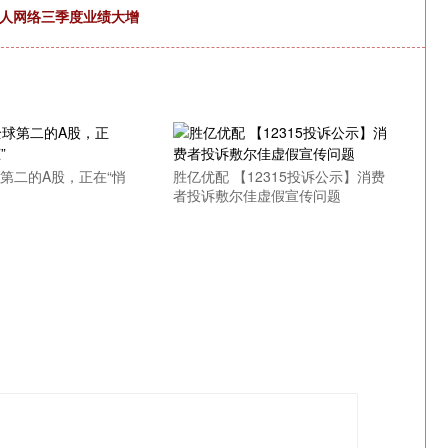
巨人网络三季度业绩大增
球第二的A股，正在“悄
胜亿优配 【12315投诉公示】消费
者投诉敷尔佳虚假宣传问题