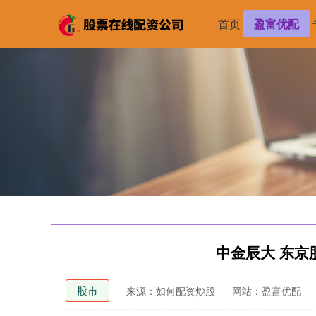
首页
盈富优配
中金辰大 东京
股市
来源：如何配资炒股
网站：盈富优配