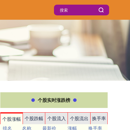
个股实时涨跌榜
个股跌幅
个股流入
个股流出
换手率
个股涨幅
排名
名称
最新价
涨幅
换手率