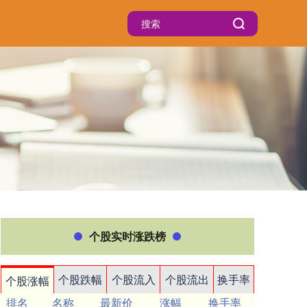
个股实时涨跌榜
个股跌幅
个股流入
个股流出
换手率
个股涨幅
排名
名称
最新价
涨幅
换手率