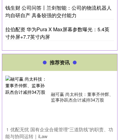
钱生财 公司问答丨兰剑智能：公司的物流机器人
均自研自产 具备较强的交付能力
拉伯配资 华为Pura X Max屏幕参数曝光：5.4英
寸外屏+7.7英寸内屏
推荐资讯
融可赢 尚太科技：董事齐仲辉、
监事孙跃杰合计减持34万股
​优配无忧 国有企业合规管理“三道防线”的职责、功
1
能与协同运转｜iLaw