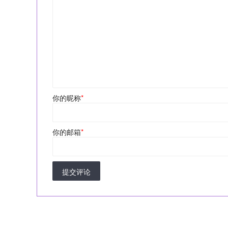
你的昵称
*
你的邮箱
*
提交评论