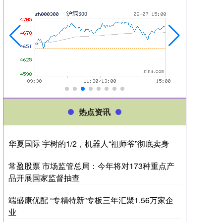
热点资讯
华夏国际 宇树的1/2，机器人“祖师爷”彻底卖身
常盈股票 市场监管总局：今年将对173种重点产
品开展国家监督抽查
端盛康优配 “专精特新”专板三年汇聚1.56万家企
业