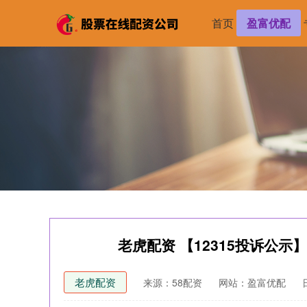
首页
盈富优配
老虎配资 【12315投诉公
老虎配资
来源：58配资
网站：盈富优配