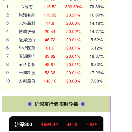
1
N展芯
116.52
396.89%
79.39%
2
锐翔智能
110.02
20.21%
16.80%
3
志特新材
14.8
20.03%
14.18%
4
博腾股份
20.44
20.02%
14.77%
5
近岸蛋白
46.72
20.01%
5.62%
6
毕得医药
61.6
20.01%
6.12%
7
五洲医疗
83.62
20.01%
18.37%
8
耐科装备
49.67
20.01%
6.83%
9
一博科技
53.33
20.01%
17.26%
10
方邦股份
146.16
20.00%
7.68%
沪深京行情 实时轮播
沪深300
4694.44
北证
43.13
0.93%