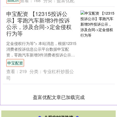
查看：
168
分类：
盈富优配
申宝配资 【12315投诉公
示】零跑汽车新增3件投诉
公示，涉及合同->定金侵权
行为等
定金侵权行为等"> 本站消息，根据12315
消费者投诉信息公示平台数据申宝配
资，零跑汽车新增3件消费者投诉公示，
详情如下： 被投诉企业：浙江零跑汽车
申宝配资
销售服务有限....
查看：
219
分类：
专业杠杆炒股公
司
盈富优配文章已加载完成