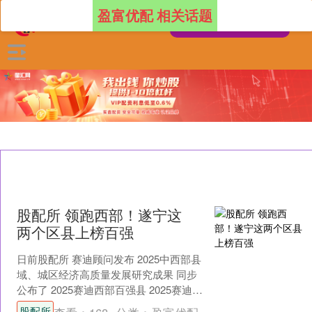
盈富优配 相关话题
股配所 领跑西部！遂宁这
两个区县上榜百强
日前股配所 赛迪顾问发布 2025中西部县
域、城区经济高质量发展研究成果 同步
公布了 2025赛迪西部百强县 2025赛迪西
部百强区 其中，四川共有 35个县（....
股配所