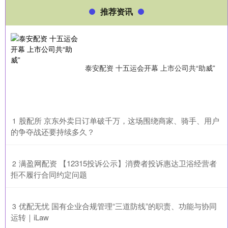
推荐资讯
泰安配资 十五运会开幕 上市公司共“助威”
​股配所 京东外卖日订单破千万，这场围绕商家、骑手、用户
1
的争夺战还要持续多久？
​满盈网配资 【12315投诉公示】消费者投诉惠达卫浴经营者
2
拒不履行合同约定问题
​优配无忧 国有企业合规管理“三道防线”的职责、功能与协同
3
运转｜iLaw