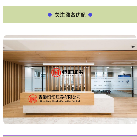
关注 盈富优配