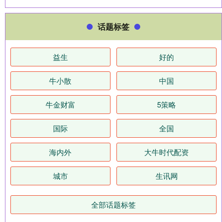
话题标签
益生
好的
牛小散
中国
牛金财富
5策略
国际
全国
海内外
大牛时代配资
城市
生讯网
全部话题标签